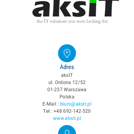
Adres
aksIT
ul. Ordona 12/52
01-237 Warszawa
Polska
E-Mail :
biuro@aksit.pl
Tel : +48 692-142-520
www.aksit.pl