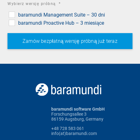
required
Wybierz wersję próbną
*
field
baramundi Management Suite – 30 dni
baramundi Proactive Hub – 3 miesiące
baramundi software GmbH
Forschungsallee 3
86159 Augsburg, Germany
+48 728 583 061
info(at)baramundi.com