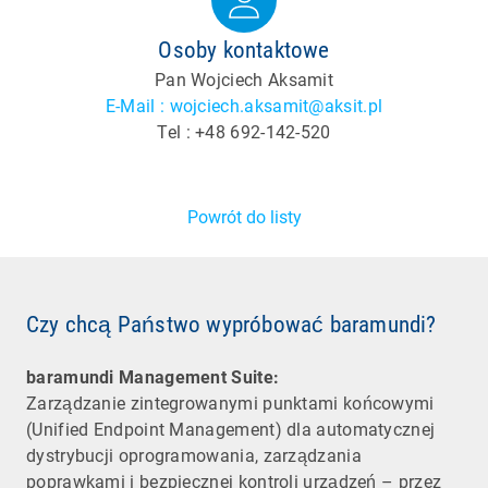
Osoby kontaktowe
Pan Wojciech Aksamit
E-Mail : wojciech.aksamit@aksit.pl
Tel : +48 692-142-520
Powrót do listy
Czy chcą Państwo wypróbować baramundi?
baramundi Management Suite:
Zarządzanie zintegrowanymi punktami końcowymi
(Unified Endpoint Management) dla automatycznej
dystrybucji oprogramowania, zarządzania
poprawkami i bezpiecznej kontroli urządzeń – przez