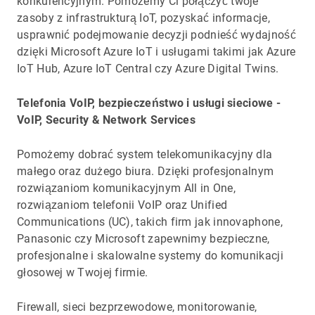
konkurencyjnym. Pomożemy Ci połączyć twoje
zasoby z infrastrukturą IoT, pozyskać informacje,
usprawnić podejmowanie decyzji podnieść wydajność
dzięki Microsoft Azure IoT i usługami takimi jak Azure
IoT Hub, Azure IoT Central czy Azure Digital Twins.
Telefonia VoIP, bezpieczeństwo i usługi sieciowe -
VoIP, Security & Network Services
Pomożemy dobrać system telekomunikacyjny dla
małego oraz dużego biura. Dzięki profesjonalnym
rozwiązaniom komunikacyjnym All in One,
rozwiązaniom telefonii VoIP oraz Unified
Communications (UC), takich firm jak innovaphone,
Panasonic czy Microsoft zapewnimy bezpieczne,
profesjonalne i skalowalne systemy do komunikacji
głosowej w Twojej firmie.
Firewall, sieci bezprzewodowe, monitorowanie,