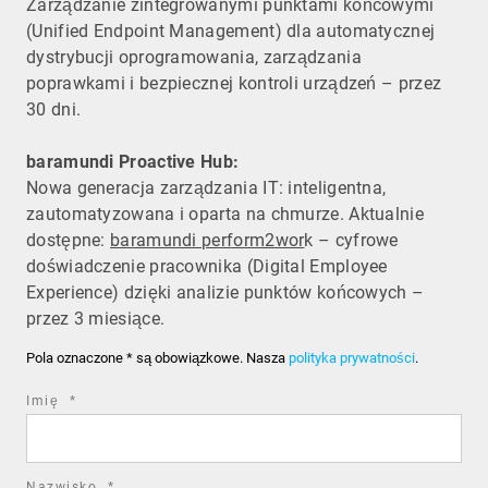
Zarządzanie zintegrowanymi punktami końcowymi
(Unified Endpoint Management) dla automatycznej
dystrybucji oprogramowania, zarządzania
poprawkami i bezpiecznej kontroli urządzeń – przez
30 dni.
baramundi Proactive Hub:
Nowa generacja zarządzania IT: inteligentna,
zautomatyzowana i oparta na chmurze. Aktualnie
dostępne:
baramundi perform2wor
k – cyfrowe
doświadczenie pracownika (Digital Employee
Experience) dzięki analizie punktów końcowych –
przez 3 miesiące.
Pola oznaczone * są obowiązkowe. Nasza
polityka prywatności
.
required
Imię
*
field
required
Nazwisko
*