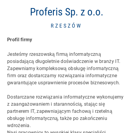
Proferis Sp. z o.o.
RZESZÓW
Profil firmy
Jesteśmy rzeszowską firmą informatyczną
posiadającą długoletnie doświadczenie w branży IT.
Zapewniamy kompleksową obsługę informatyczną
firm oraz dostarczamy rozwiązania informatyczne
gwarantujące usprawnienie procesów biznesowych.
Dostarczane rozwiązania informatyczne wykonujemy
z zaangażowaniem i starannością, stając się
partnerem IT, zapewniającym fachową i rzetelną
obsługę informatyczną, także po zakończeniu
wdrożenia.
Nasi pracownicy to wysokiej klasy specjaliści,