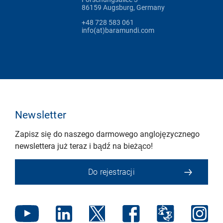
86159 Augsburg, Germany
+48 728 583 061
info(at)baramundi.com
Newsletter
Zapisz się do naszego darmowego anglojęzycznego
newslettera już teraz i bądź na bieżąco!
Do rejestracji