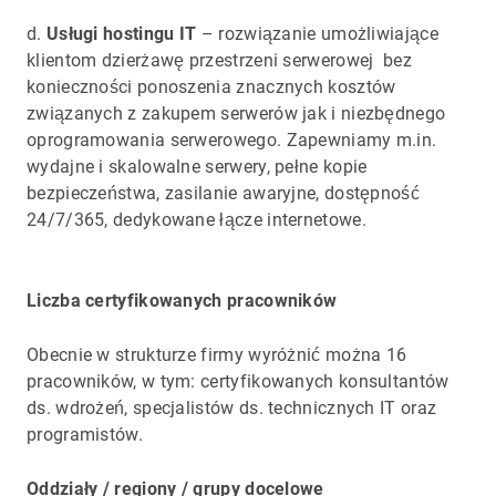
d.
Usługi hostingu IT
– rozwiązanie umożliwiające
klientom dzierżawę przestrzeni serwerowej bez
konieczności ponoszenia znacznych kosztów
związanych z zakupem serwerów jak i niezbędnego
oprogramowania serwerowego. Zapewniamy m.in.
wydajne i skalowalne serwery, pełne kopie
bezpieczeństwa, zasilanie awaryjne, dostępność
24/7/365, dedykowane łącze internetowe.
Liczba certyfikowanych pracowników
Obecnie w strukturze firmy wyróżnić można 16
pracowników, w tym: certyfikowanych konsultantów
ds. wdrożeń, specjalistów ds. technicznych IT oraz
programistów.
Oddziały / regiony / grupy docelowe