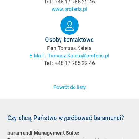
Tel : +48 17 785 22 46
www.proferis.pl
Osoby kontaktowe
Pan Tomasz Kaleta
E-Mail : Tomasz.Kaleta@proferis.pl
Tel : +48 17 785 22 46
Powrót do listy
Czy chcą Państwo wypróbować baramundi?
baramundi Management Suite: