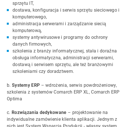
sprzętu IT,
dostawa, konfiguracja i serwis sprzętu sieciowego i
komputerowego,
administracja serwerami i zarządzanie siecią
komputerową,
systemy antywirusowe i programy do ochrony
danych firmowych,
szkolenia z branży informatycznej, stała i doraźna
obsługa informatyczna, administracji serwerami,
dostawą i serwisem sprzętu, ale też branżowymi
szkoleniami czy doradztwem.
b.
Systemy ERP
– wdrożenia, serwis powdrożeniowy,
szkolenia z systemów Comarch ERP XL, Comarch ERP
Optima
c.
Rozwiązania dedykowane
– projektowanie na
indywidualne zamówienie klienta aplikacji. Jednym z
nich jest System Wsparcia Produkcji - własny system