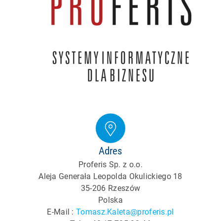
Adres
Proferis Sp. z o.o.
Aleja Generała Leopolda Okulickiego 18
35-206 Rzeszów
Polska
E-Mail :
Tomasz.Kaleta@proferis.pl