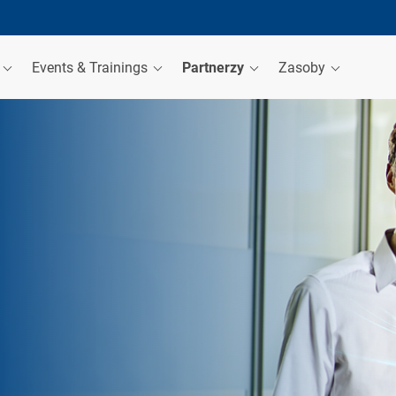
a
Events & Trainings
Partnerzy
Zasoby