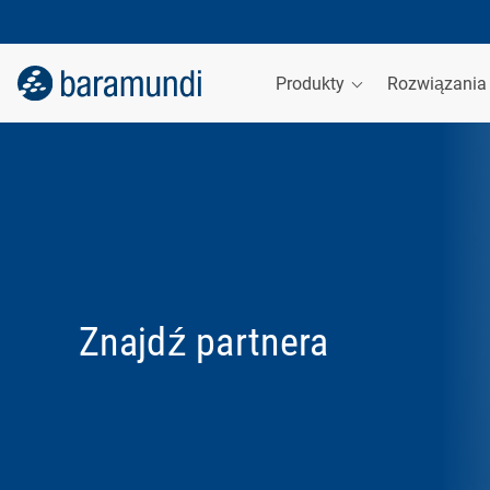
Produkty
Rozwiązani
Znajdź partnera