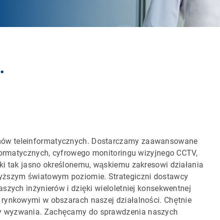
.
mów teleinformatycznych. Dostarczamy zaawansowane
nformatycznych, cyfrowego monitoringu wizyjnego CCTV,
ki tak jasno określonemu, wąskiemu zakresowi działania
wyższym światowym poziomie. Strategiczni dostawcy
szych inżynierów i dzięki wieloletniej konsekwentnej
 rynkowymi w obszarach naszej działalności. Chętnie
my wyzwania. Zachęcamy do sprawdzenia naszych