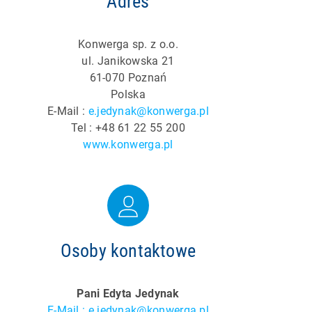
Adres
Konwerga sp. z o.o.
ul. Janikowska 21
61-070 Poznań
Polska
E-Mail :
e.jedynak@konwerga.pl
Tel : +48 61 22 55 200
www.konwerga.pl
Osoby kontaktowe
Pani Edyta Jedynak
E-Mail : e.jedynak@konwerga.pl