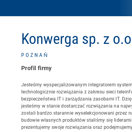
Konwerga sp. z o.o
POZNAŃ
Profil firmy
Jesteśmy wyspecjalizowanym integratorem syste
technologicznie rozwiązania z zakresu sieci telei
bezpieczeństwa IT i zarządzania zasobami IT. Dzię
jesteśmy w stanie dostarczać rozwiązania na naj
zostali bardzo starannie wyselekcjonowani przez na
budowie własnych produktów staliśmy się liderami
prezentujemy swoje rozwiązania oraz podejmuje