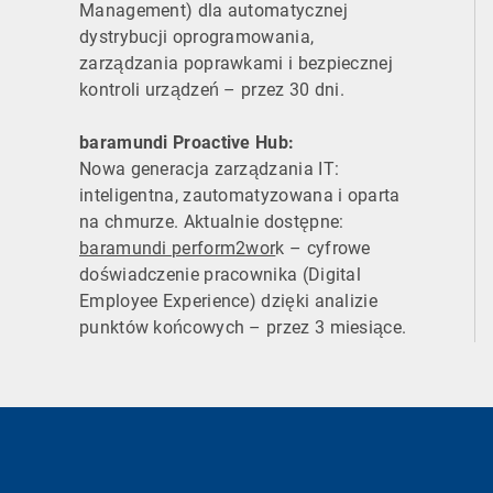
Management) dla automatycznej
dystrybucji oprogramowania,
zarządzania poprawkami i bezpiecznej
kontroli urządzeń – przez 30 dni.
baramundi Proactive Hub:
Nowa generacja zarządzania IT:
inteligentna, zautomatyzowana i oparta
na chmurze. Aktualnie dostępne:
baramundi perform2wor
k – cyfrowe
doświadczenie pracownika (Digital
Employee Experience) dzięki analizie
punktów końcowych – przez 3 miesiące.