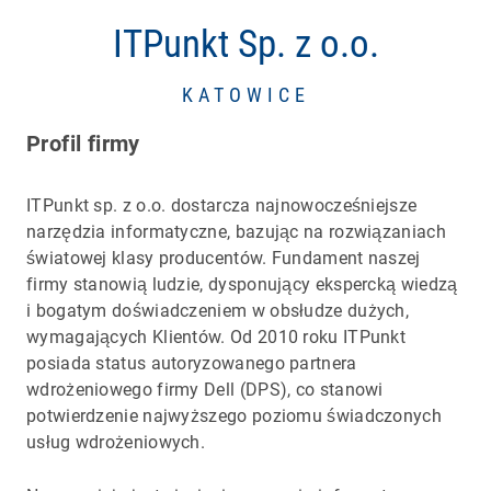
ITPunkt Sp. z o.o.
KATOWICE
Profil firmy
ITPunkt sp. z o.o. dostarcza najnowocześniejsze
narzędzia informatyczne, bazując na rozwiązaniach
światowej klasy producentów. Fundament naszej
firmy stanowią ludzie, dysponujący ekspercką wiedzą
i bogatym doświadczeniem w obsłudze dużych,
wymagających Klientów. Od 2010 roku ITPunkt
posiada status autoryzowanego partnera
wdrożeniowego firmy Dell (DPS), co stanowi
potwierdzenie najwyższego poziomu świadczonych
usług wdrożeniowych.