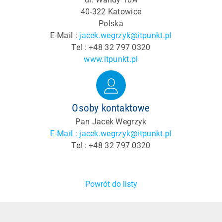
40-322 Katowice
Polska
E-Mail :
jacek.wegrzyk@itpunkt.pl
Tel : +48 32 797 0320
www.itpunkt.pl
Osoby kontaktowe
Pan Jacek Wegrzyk
E-Mail : jacek.wegrzyk@itpunkt.pl
Tel : +48 32 797 0320
Powrót do listy