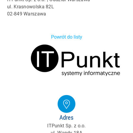
ul. Krasnowolska 82L
02-849 Warszawa
Powrót do listy
Adres
ITPunkt Sp. z o.o.
ul. Wandy 18A