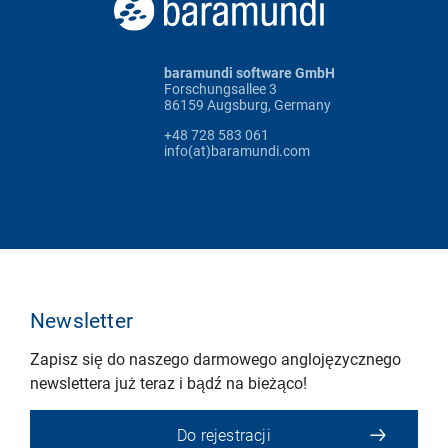
baramundi software GmbH
Forschungsallee 3
86159 Augsburg, Germany
+48 728 583 061
info(at)baramundi.com
Newsletter
Zapisz się do naszego darmowego anglojęzycznego
newslettera już teraz i bądź na bieżąco!
Do rejestracji