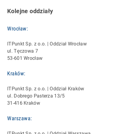
Kolejne oddziały
Wrocław:
ITPunkt Sp. z o.o. | Oddział Wrocław
ul. Tęczowa 7
53-601 Wrocław
Kraków:
ITPunkt Sp. z o.o. | Oddział Kraków
ul. Dobrego Pasterza 13/5
31-416 Kraków
Warszawa:
ITPunkt Sp. z o.o. | Oddział Warszawa