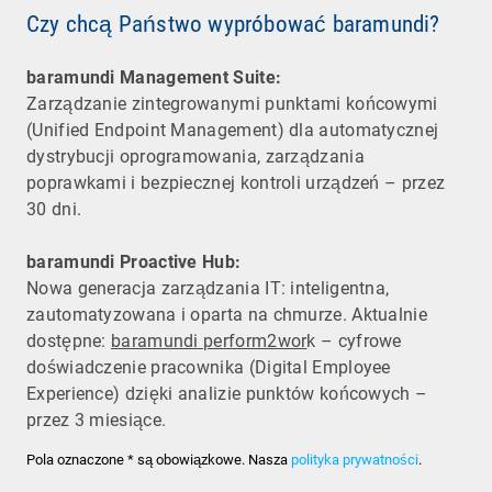
Czy chcą Państwo wypróbować baramundi?
baramundi Management Suite:
Zarządzanie zintegrowanymi punktami końcowymi
(Unified Endpoint Management) dla automatycznej
dystrybucji oprogramowania, zarządzania
poprawkami i bezpiecznej kontroli urządzeń – przez
30 dni.
baramundi Proactive Hub:
Nowa generacja zarządzania IT: inteligentna,
zautomatyzowana i oparta na chmurze. Aktualnie
dostępne:
baramundi perform2wor
k – cyfrowe
doświadczenie pracownika (Digital Employee
Experience) dzięki analizie punktów końcowych –
przez 3 miesiące.
Pola oznaczone * są obowiązkowe. Nasza
polityka prywatności
.