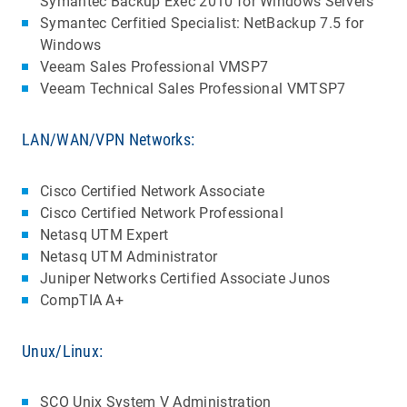
Symantec Backup Exec 2010 for Windows Servers
Symantec Cerfitied Specialist: NetBackup 7.5 for
Windows
Veeam Sales Professional VMSP7
Veeam Technical Sales Professional VMTSP7
LAN/WAN/VPN Networks:
Cisco Certified Network Associate
Cisco Certified Network Professional
Netasq UTM Expert
Netasq UTM Administrator
Juniper Networks Certified Associate Junos
CompTIA A+
Unux/Linux:
SCO Unix System V Administration