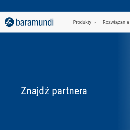
Produkty
Rozwiązani
Znajdź partnera