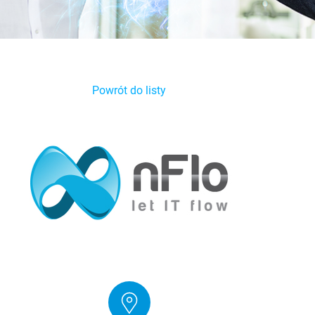
Powrót do listy