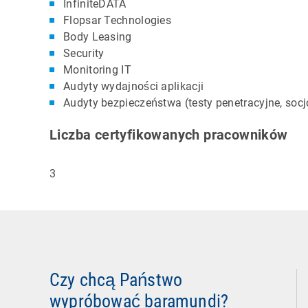
InfiniteDATA
Flopsar Technologies
Body Leasing
Security
Monitoring IT
Audyty wydajności aplikacji
Audyty bezpieczeństwa (testy penetracyjne, soc
Liczba certyfikowanych pracowników
3
Czy chcą Państwo
wypróbować baramundi?