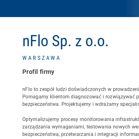
nFlo Sp. z o.o.
WARSZAWA
Profil firmy
nFlo to zespół ludzi doświadczonych w prowadzeni
Pomagamy klientom diagnozować i rozwiązywać pro
bezpieczeństwa. Projektujemy i wdrażamy specjali
Optymalizujemy procesy monitorowania infrastruktu
zarządzania wymaganiami, testowania nowych wer
bezpieczeństwa, przetwarzania i integracji informa