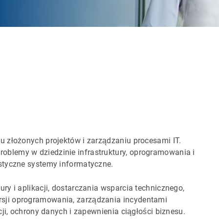
u złożonych projektów i zarządzaniu procesami IT.
blemy w dziedzinie infrastruktury, oprogramowania i
styczne systemy informatyczne.
ry i aplikacji, dostarczania wsparcia technicznego,
sji oprogramowania, zarządzania incydentami
cji, ochrony danych i zapewnienia ciągłości biznesu.