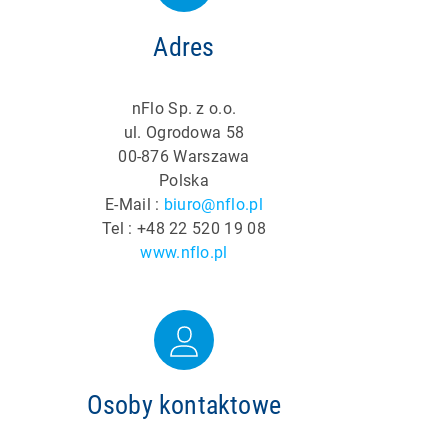
Adres
nFlo Sp. z o.o.
ul. Ogrodowa 58
00-876 Warszawa
Polska
E-Mail :
biuro@nflo.pl
Tel : +48 22 520 19 08
www.nflo.pl
Osoby kontaktowe