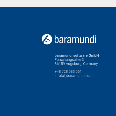
baramundi software GmbH
Forschungsallee 3
86159 Augsburg, Germany
+48 728 583 061
info(at)baramundi.com