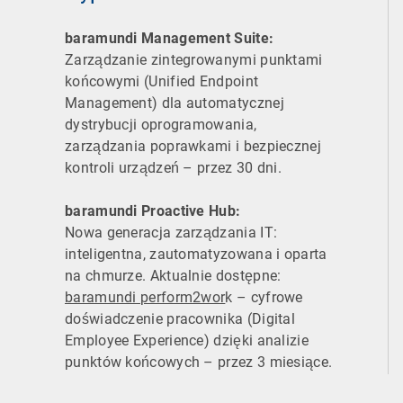
baramundi Management Suite:
Zarządzanie zintegrowanymi punktami
końcowymi (Unified Endpoint
Management) dla automatycznej
dystrybucji oprogramowania,
zarządzania poprawkami i bezpiecznej
kontroli urządzeń – przez 30 dni.
baramundi Proactive Hub:
Nowa generacja zarządzania IT:
inteligentna, zautomatyzowana i oparta
na chmurze. Aktualnie dostępne:
baramundi perform2wor
k – cyfrowe
doświadczenie pracownika (Digital
Employee Experience) dzięki analizie
punktów końcowych – przez 3 miesiące.