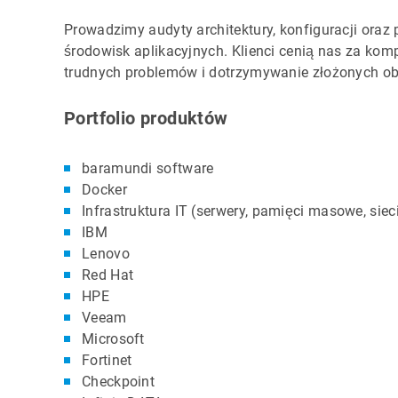
Prowadzimy audyty architektury, konfiguracji ora
środowisk aplikacyjnych. Klienci cenią nas za kom
trudnych problemów i dotrzymywanie złożonych obi
Portfolio produktów
baramundi software
Docker
Infrastruktura IT (serwery, pamięci masowe, sie
IBM
Lenovo
Red Hat
HPE
Veeam
Microsoft
Fortinet
Checkpoint