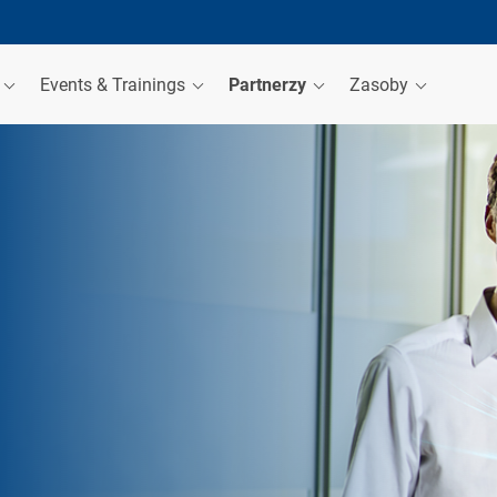
a
Events & Trainings
Partnerzy
Zasoby