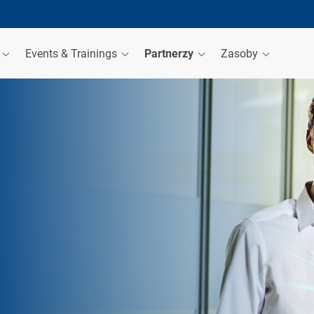
a
Events & Trainings
Partnerzy
Zasoby