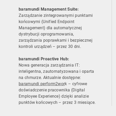
baramundi Management Suite:
Zarządzanie zintegrowanymi punktami
końcowymi (Unified Endpoint
Management) dla automatycznej
dystrybucji oprogramowania,
zarządzania poprawkami i bezpiecznej
kontroli urządzeń – przez 30 dni.
baramundi Proactive Hub:
Nowa generacja zarządzania IT:
inteligentna, zautomatyzowana i oparta
na chmurze. Aktualnie dostępne:
baramundi perform2wor
k – cyfrowe
doświadczenie pracownika (Digital
Employee Experience) dzięki analizie
punktów końcowych – przez 3 miesiące.