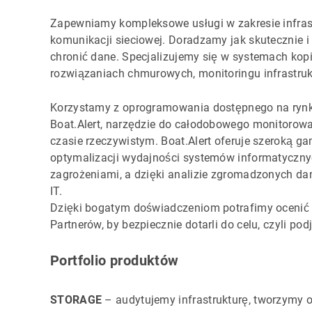
Zapewniamy kompleksowe usługi w zakresie infras
komunikacji sieciowej. Doradzamy jak skutecznie i
chronić dane. Specjalizujemy się w systemach kop
rozwiązaniach chmurowych, monitoringu infrastruk
Korzystamy z oprogramowania dostępnego na rynk
Boat.Alert, narzędzie do całodobowego monitorowania
czasie rzeczywistym. Boat.Alert oferuje szeroką 
optymalizacji wydajności systemów informatyczny
zagrożeniami, a dzięki analizie zgromadzonych da
IT.
Dzięki bogatym doświadczeniom potrafimy ocenić 
Partnerów, by bezpiecznie dotarli do celu, czyli po
Portfolio produktów
STORAGE
– audytujemy infrastrukturę, tworzymy