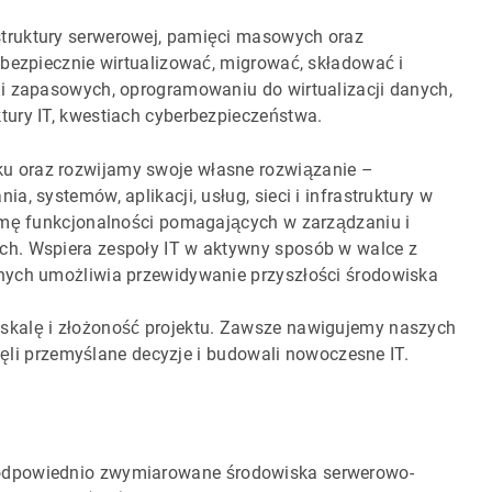
truktury serwerowej, pamięci masowych oraz
 bezpiecznie wirtualizować, migrować, składować i
ii zapasowych, oprogramowaniu do wirtualizacji danych,
tury IT, kwestiach cyberbezpieczeństwa.
u oraz rozwijamy swoje własne rozwiązanie –
, systemów, aplikacji, usług, sieci i infrastruktury w
gamę funkcjonalności pomagających w zarządzaniu i
ch. Wspiera zespoły IT w aktywny sposób w walce z
nych umożliwia przewidywanie przyszłości środowiska
skalę i złożoność projektu. Zawsze nawigujemy naszych
djęli przemyślane decyzje i budowali nowoczesne IT.
 odpowiednio zwymiarowane środowiska serwerowo-