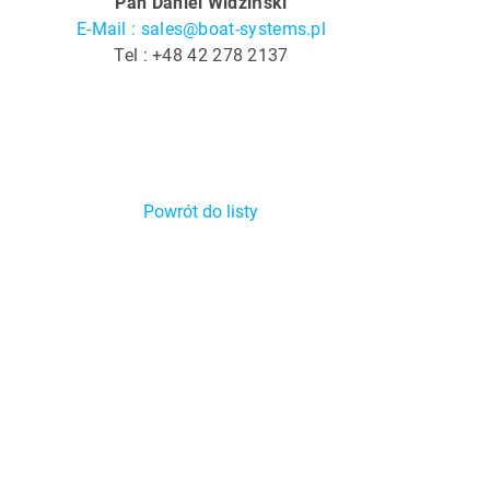
Pan Daniel Widziński
E-Mail : sales@boat-systems.pl
Tel : +48 42 278 2137
Powrót do listy