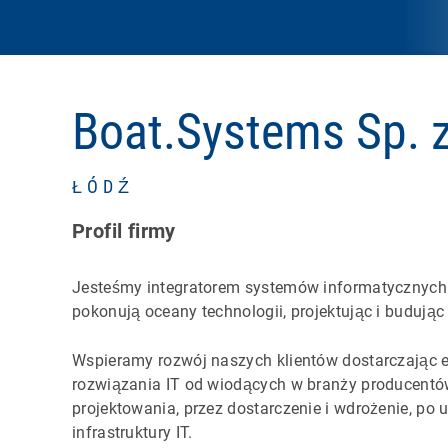
Boat.Systems Sp. z
ŁÓDŹ
Profil firmy
Jesteśmy integratorem systemów informatycznych –
pokonują oceany technologii, projektując i budują
Wspieramy rozwój naszych klientów dostarczając e
rozwiązania IT od wiodących w branży producentów.
projektowania, przez dostarczenie i wdrożenie, po
infrastruktury IT.