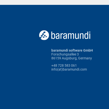
baramundi software GmbH
Forschungsallee 3
86159 Augsburg, Germany
+48 728 583 061
info(at)baramundi.com