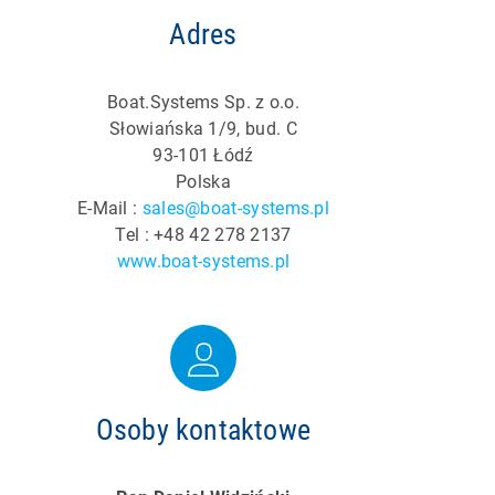
Adres
Boat.Systems Sp. z o.o.
Słowiańska 1/9, bud. C
93-101 Łódź
Polska
E-Mail :
sales@boat-systems.pl
Tel : +48 42 278 2137
www.boat-systems.pl
Osoby kontaktowe