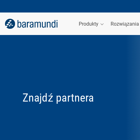
Produkty
Rozwiązani
Znajdź partnera