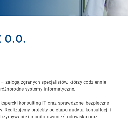
 o.o.
 załogą zgranych specjalistów, którzy codziennie
c różnorodne systemy informatyczne.
kspercki konsulting IT oraz sprawdzone, bezpieczne
 Realizujemy projekty od etapu audytu, konsultacji i
 utrzymywanie i monitorowanie środowiska oraz