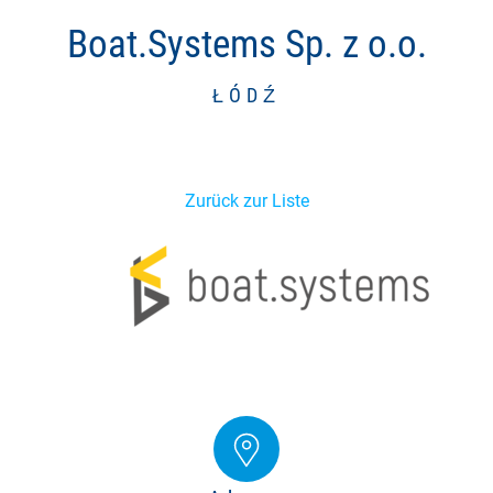
Boat.Systems Sp. z o.o.
ŁÓDŹ
Zurück zur Liste