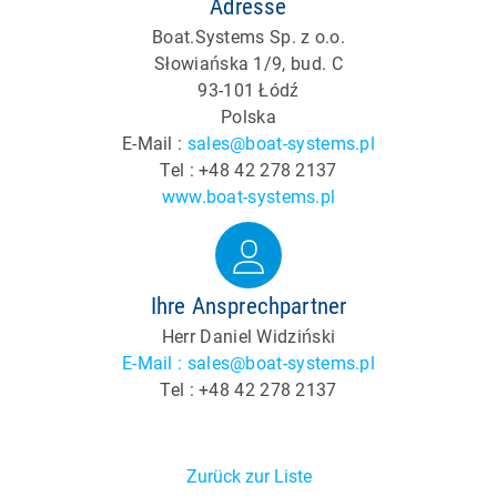
Adresse
Boat.Systems Sp. z o.o.
Słowiańska 1/9, bud. C
93-101 Łódź
Polska
E-Mail :
sales@boat-systems.pl
Tel : +48 42 278 2137
www.boat-systems.pl
Ihre Ansprechpartner
Herr Daniel Widziński
E-Mail : sales@boat-systems.pl
Tel : +48 42 278 2137
Zurück zur Liste