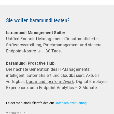
Sie wollen baramundi testen?
baramundi Management Suite:
Unified Endpoint Management für automatisierte
Software­verteilung, Patchmanagement und sichere
Endpoint-Kontrolle – 30 Tage.
baramundi Proactive Hub:
Die nächste Generation des IT-Managements:
intelligent, automatisiert und cloudbasiert. Aktuell
verfügbar:
baramundi perform2work
: Digital Employee
Experience durch Endpoint Analytics – 3 Monate.
Felder mit * sind Pflichtfelder. Zur
Datenschutzerklärung
.
required
Vorname
*