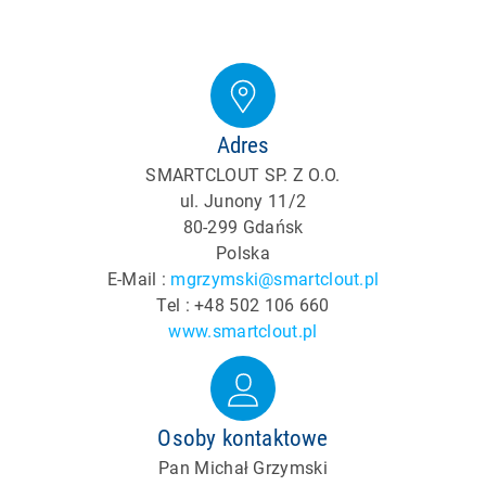
Adres
SMARTCLOUT SP. Z O.O.
ul. Junony 11/2
80-299 Gdańsk
Polska
E-Mail :
mgrzymski@smartclout.pl
Tel : +48 502 106 660
www.smartclout.pl
Osoby kontaktowe
Pan Michał Grzymski