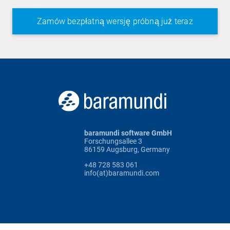
baramundi software GmbH
Forschungsallee 3
86159 Augsburg, Germany
+48 728 583 061
info(at)baramundi.com