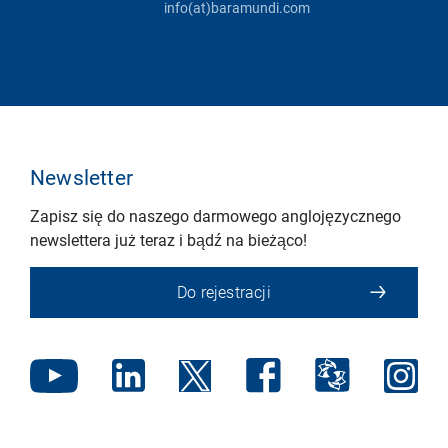
info(at)baramundi.com
Newsletter
Zapisz się do naszego darmowego anglojęzycznego
newslettera już teraz i bądź na bieżąco!
Do rejestracji