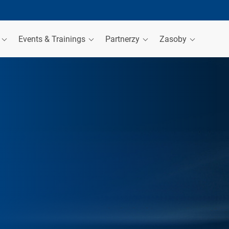
a
Events & Trainings
Partnerzy
Zasoby