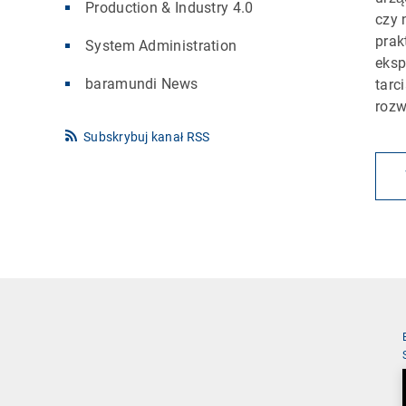
Production & Industry 4.0
czy 
prak
System Administration
eksp
baramundi News
tarc
rozw
Subskrybuj kanał RSS