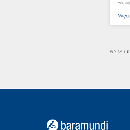
więcej
Więce
WPISY
1
D