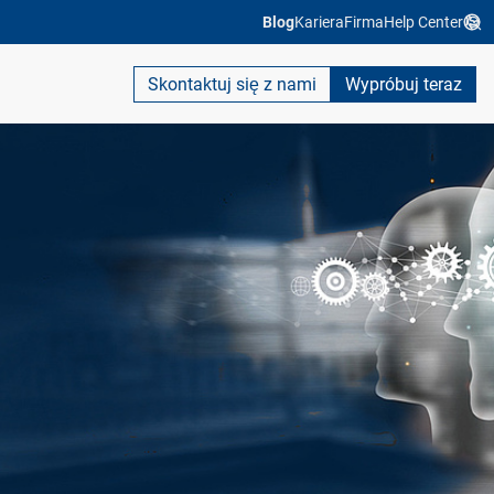
Blog
Kariera
Firma
Help Center
Skontaktuj się z nami
Wypróbuj teraz