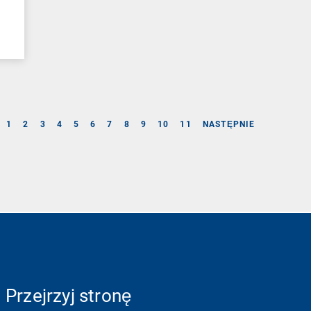
1
2
3
4
5
6
7
8
9
10
11
NASTĘPNIE
Przejrzyj stronę