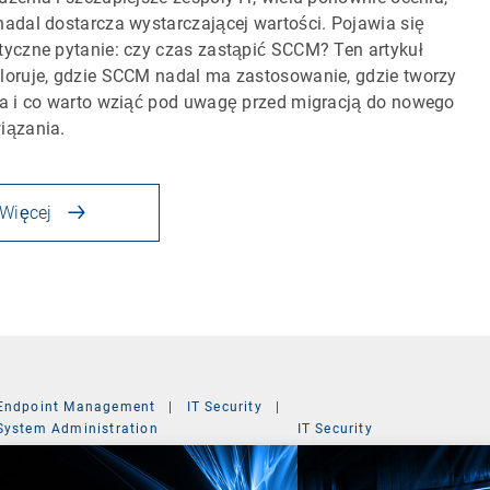
nadal dostarcza wystarczającej wartości. Pojawia się
tyczne pytanie: czy czas zastąpić SCCM? Ten artykuł
loruje, gdzie SCCM nadal ma zastosowanie, gdzie tworzy
ia i co warto wziąć pod uwagę przed migracją do nowego
iązania.
Więcej
Endpoint Management
|
IT Security
|
System Administration
IT Security