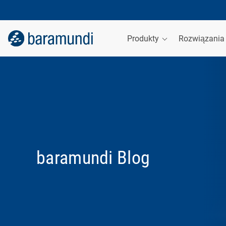
Produkty
Rozwiązani
baramundi Blog