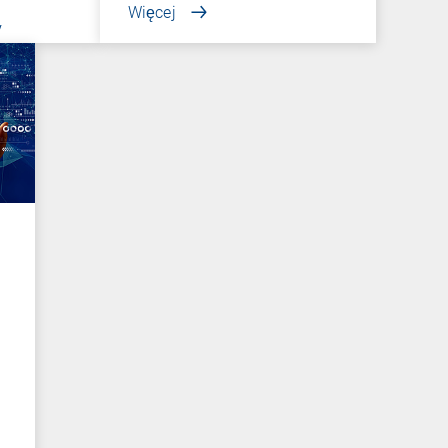
Więcej
y