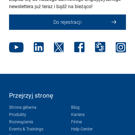
newslettera już teraz i bądź na bieżąco!
Do rejestracji
Przejrzyj stronę
Strona główna
Blog
Produkty
Kariera
Rozwiązania
Firma
Events & Trainings
Help Center