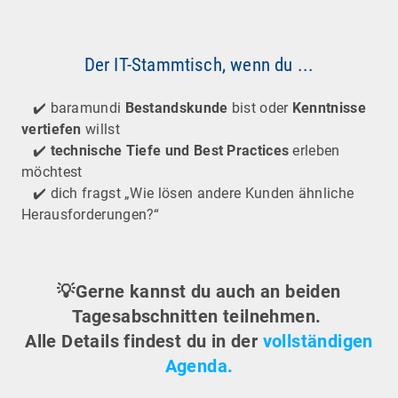
Der IT-Stammtisch, wenn du ...
✔️ baramundi
Bestandskunde
bist oder
Kenntnisse
vertiefen
willst
✔️
technische Tiefe und Best Practices
erleben
möchtest
✔️ dich fragst „Wie lösen andere Kunden ähnliche
Herausforderungen?“
💡Gerne kannst du auch an beiden
Tagesabschnitten teilnehmen.
Alle Details findest du in der
vollständigen
Agenda.