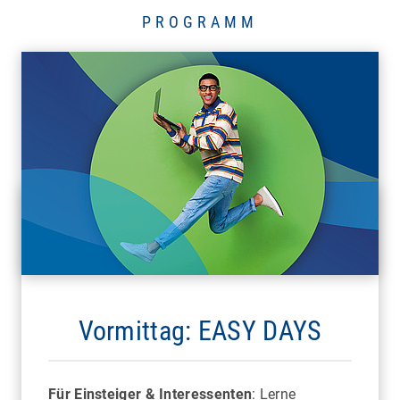
PROGRAMM
FREIBURG
Mobile Work Time
Bitte bei Anmeldung "Rahmenprogramm"
auswählen
Vormittag: EASY DAYS
Für Einsteiger & Interessenten
: Lerne