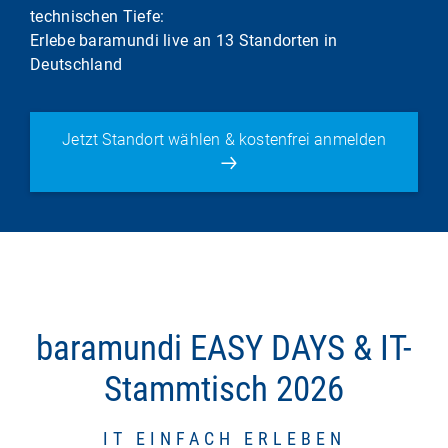
technischen Tiefe:
Erlebe baramundi live an 13 Standorten in
Deutschland
Jetzt Standort wählen & kostenfrei anmelden
baramundi EASY DAYS & IT-
Stammtisch 2026
IT EINFACH ERLEBEN