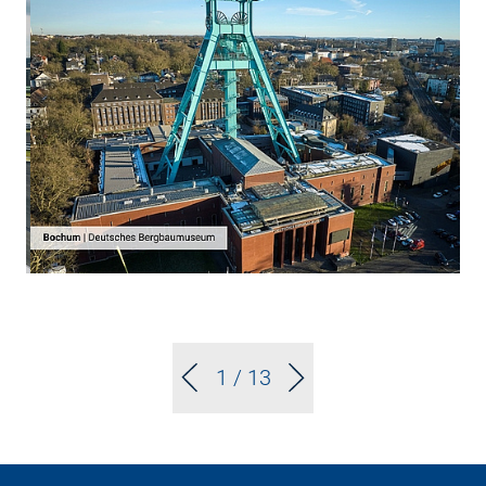
1
/ 13