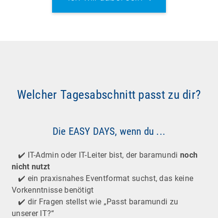
Welcher Tagesabschnitt passt zu dir?
Die EASY DAYS, wenn du ...
✔️ IT-Admin oder IT-Leiter bist, der baramundi
noch
nicht nutzt
✔️ ein praxisnahes Eventformat suchst, das keine
Vorkenntnisse benötigt
✔️ dir Fragen stellst wie „Passt baramundi zu
unserer IT?“