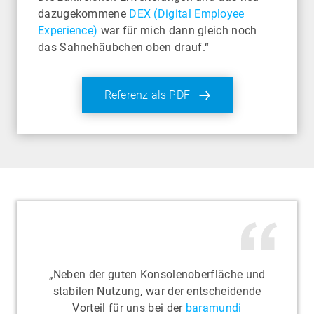
dazugekommene
DEX (Digital Employee
Experience)
war für mich dann gleich noch
das Sahnehäubchen oben drauf.“
Referenz als PDF
„Neben der guten Konsolenoberfläche und
stabilen Nutzung, war der entscheidende
Vorteil für uns bei der
baramundi