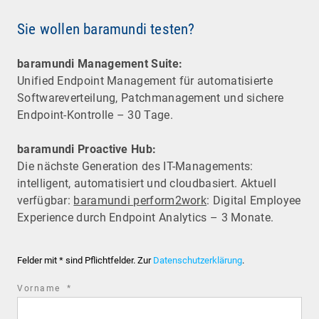
Sie wollen baramundi testen?
baramundi Management Suite:
Unified Endpoint Management für automatisierte
Software­verteilung, Patchmanagement und sichere
Endpoint-Kontrolle – 30 Tage.
baramundi Proactive Hub:
Die nächste Generation des IT-Managements:
intelligent, automatisiert und cloudbasiert. Aktuell
verfügbar:
baramundi perform2work
: Digital Employee
Experience durch Endpoint Analytics – 3 Monate.
Felder mit * sind Pflichtfelder. Zur
Datenschutzerklärung
.
required
Vorname
*
field