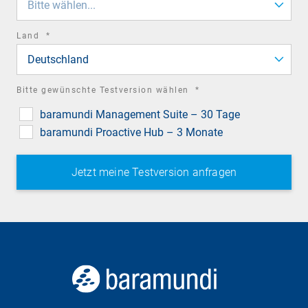
Bitte wählen...
required
Land
*
field
Deutschland
required
Bitte gewünschte Testversion wählen
*
field
baramundi Management Suite – 30 Tage
baramundi Proactive Hub – 3 Monate