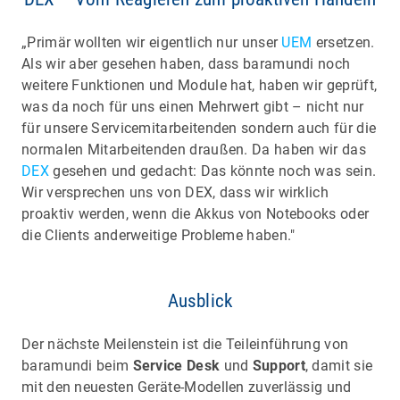
„Primär wollten wir eigentlich nur unser
UEM
ersetzen.
Als wir aber gesehen haben, dass baramundi noch
weitere Funktionen und Module hat, haben wir geprüft,
was da noch für uns einen Mehrwert gibt – nicht nur
für unsere Servicemitarbeitenden sondern auch für die
normalen Mitarbeitenden draußen. Da haben wir das
DEX
gesehen und gedacht: Das könnte noch was sein.
Wir versprechen uns von DEX, dass wir wirklich
proaktiv werden, wenn die Akkus von Notebooks oder
die Clients anderweitige Probleme haben."
Ausblick
Der nächste Meilenstein ist die Teileinführung von
baramundi beim
Service Desk
und
Support
, damit sie
mit den neuesten Geräte-Modellen zuverlässig und