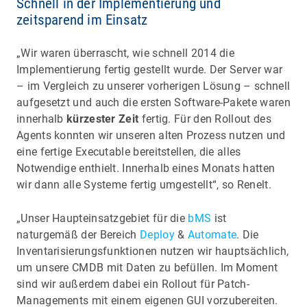
Schnell in der Implementierung und
zeitsparend im Einsatz
„Wir waren überrascht, wie schnell 2014 die
Implementierung fertig gestellt wurde. Der Server war
– im Vergleich zu unserer vorherigen Lösung – schnell
aufgesetzt und auch die ersten Software-Pakete waren
innerhalb
kürzester Zeit
fertig. Für den Rollout des
Agents konnten wir unseren alten Prozess nutzen und
eine fertige Executable bereitstellen, die alles
Notwendige enthielt. Innerhalb eines Monats hatten
wir dann alle Systeme fertig umgestellt“, so Renelt.
„Unser Haupteinsatzgebiet für die
bMS
ist
naturgemäß der Bereich
Deploy
&
Automate
. Die
Inventarisierungsfunktionen nutzen wir hauptsächlich,
um unsere CMDB mit Daten zu befüllen. Im Moment
sind wir außerdem dabei ein Rollout für Patch-
Managements mit einem eigenen GUI vorzubereiten.