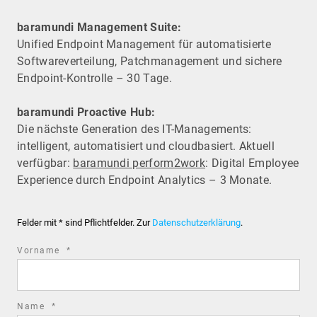
baramundi Management Suite:
Unified Endpoint Management für automatisierte
Software­verteilung, Patchmanagement und sichere
Endpoint-Kontrolle – 30 Tage.
baramundi Proactive Hub:
Die nächste Generation des IT-Managements:
intelligent, automatisiert und cloudbasiert. Aktuell
verfügbar:
baramundi perform2work
: Digital Employee
Experience durch Endpoint Analytics – 3 Monate.
Felder mit * sind Pflichtfelder. Zur
Datenschutzerklärung
.
required
Vorname
*
field
required
Name
*