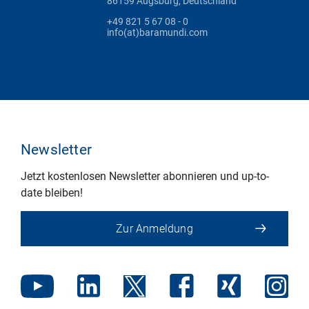
86159 Augsburg, Deutschland
+49 821 5 67 08 - 0
info(at)baramundi.com
Newsletter
Jetzt kostenlosen Newsletter abonnieren und up-to-
date bleiben!
Zur Anmeldung