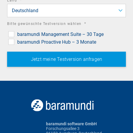
Land
*
field
Deutschland
required
Bitte gewünschte Testversion wählen
*
field
baramundi Management Suite – 30 Tage
baramundi Proactive Hub – 3 Monate
baramundi software GmbH
Forschungsallee 3