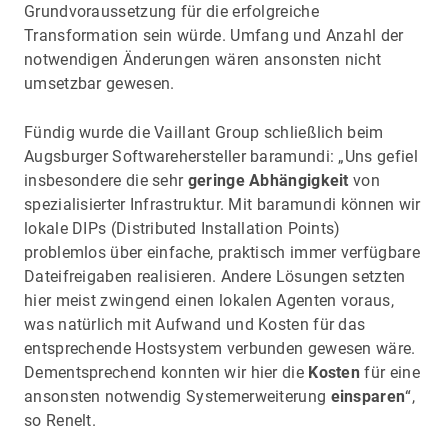
Grundvoraussetzung für die erfolgreiche
Transformation sein würde. Umfang und Anzahl der
notwendigen Änderungen wären ansonsten nicht
umsetzbar gewesen.
Fündig wurde die Vaillant Group schließlich beim
Augsburger Softwarehersteller baramundi: „Uns gefiel
insbesondere die sehr
geringe Abhängigkeit
von
spezialisierter Infrastruktur. Mit baramundi können wir
lokale DIPs (Distributed Installation Points)
problemlos über einfache, praktisch immer verfügbare
Dateifreigaben realisieren. Andere Lösungen setzten
hier meist zwingend einen lokalen Agenten voraus,
was natürlich mit Aufwand und Kosten für das
entsprechende Hostsystem verbunden gewesen wäre.
Dementsprechend konnten wir hier die
Kosten
für eine
ansonsten notwendig Systemerweiterung
einsparen
“,
so Renelt.