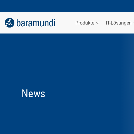
Produkte
IT-Lösungen
News