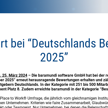
t bei “Deutschlands B
2025”
, 25. März 2024
– Die baramundi software GmbH hat bei der 
er 2025” erneut herausragende Bewertungen erhalten und zähl
tgebern Deutschlands. In der Kategorie mit 251 bis 500 Mitarbe
t Platz 8. Zudem erreichte baramundi in der Kategorie “Best
 Place to Work® Umfrage, die jährlich vom gleichnamigen Institu
hen Unternehmen. Kriterien wie faire Zusammenarbeit, Glaubwürd
kt oder Teamgeist. Nur Unternehmen, bei denen die Belegschaft