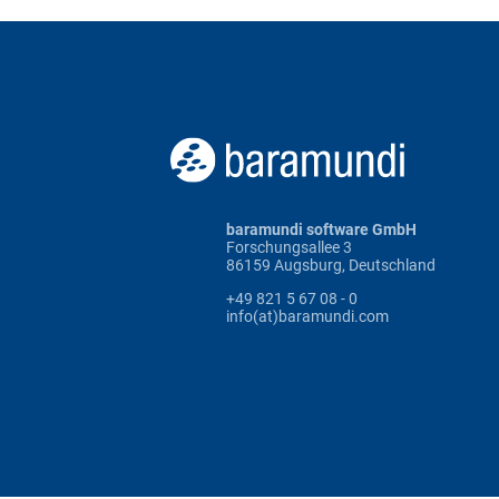
baramundi software GmbH
Forschungsallee 3
86159 Augsburg, Deutschland
+49 821 5 67 08 - 0
info(at)baramundi.com