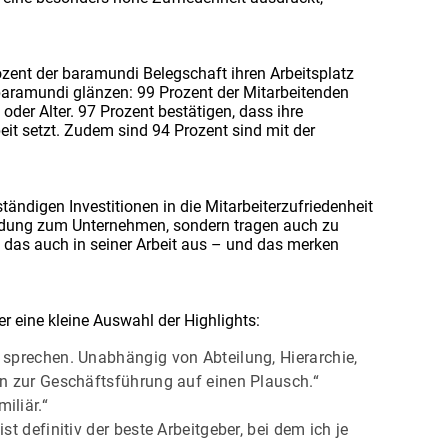
zent der baramundi Belegschaft ihren Arbeitsplatz
 baramundi glänzen: 99 Prozent der Mitarbeitenden
oder Alter. 97 Prozent bestätigen, dass ihre
eit setzt. Zudem sind 94 Prozent sind mit der
ndigen Investitionen in die Mitarbeiterzufriedenheit
indung zum Unternehmen, sondern tragen auch zu
t das auch in seiner Arbeit aus – und das merken
r eine kleine Auswahl der Highlights:
 sprechen. Unabhängig von Abteilung, Hierarchie,
in zur Geschäftsführung auf einen Plausch.“
iliär.“
t definitiv der beste Arbeitgeber, bei dem ich je