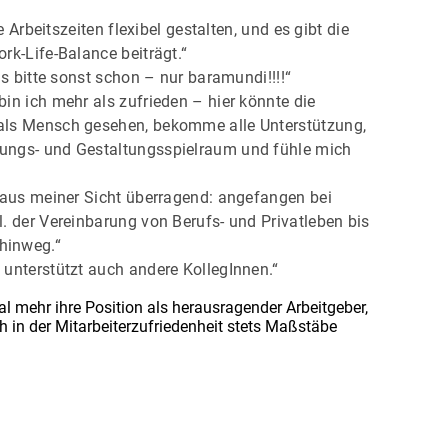
 Arbeitszeiten flexibel gestalten, und es gibt die
rk-Life-Balance beiträgt.“
as bitte sonst schon – nur baramundi!!!!“
in ich mehr als zufrieden – hier könnte die
 als Mensch gesehen, bekomme alle Unterstützung,
dungs- und Gestaltungsspielraum und fühle mich
d aus meiner Sicht überragend: angefangen bei
. der Vereinbarung von Berufs- und Privatleben bis
hinweg.“
 unterstützt auch andere KollegInnen.“
 mehr ihre Position als herausragender Arbeitgeber,
h in der Mitarbeiterzufriedenheit stets Maßstäbe