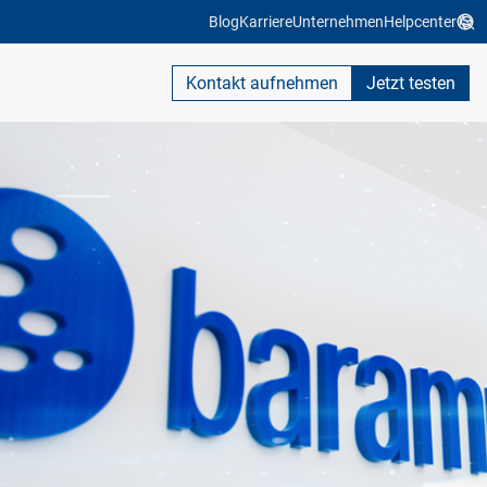
Blog
Karriere
Unternehmen
Helpcenter
Kontakt aufnehmen
Jetzt testen