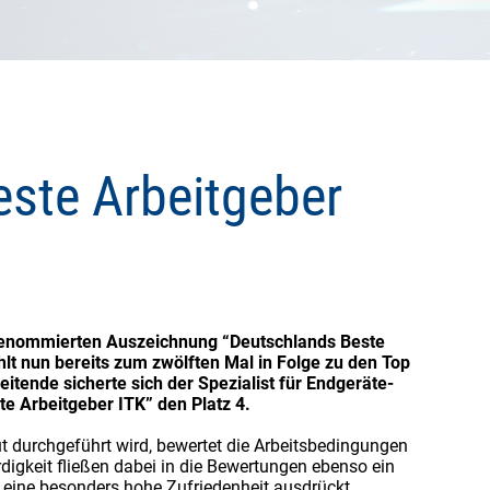
este Arbeitgeber
renommierten Auszeichnung “Deutschlands Beste
t nun bereits zum zwölften Mal in Folge zu den Top
itende sicherte sich der Spezialist für Endgeräte-
e Arbeitgeber ITK” den Platz 4.
t durchgeführt wird, bewertet die Arbeitsbedingungen
igkeit fließen dabei in die Bewertungen ebenso ein
 eine besonders hohe Zufriedenheit ausdrückt,