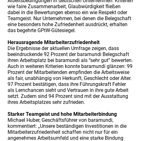
Arbeitsbedingungen in deutschen Unternehmen. Kriterien
wie faire Zusammenarbeit, Glaubwürdigkeit fließen
dabei in die Bewertungen ebenso ein wie Respekt oder
Teamgeist. Nur Unternehmen, bei denen die Belegschaft
eine besonders hohe Zufriedenheit ausdrückt, erhalten
das begehrte GPtW-Gütesiegel.
Herausragende Mitarbeiterzufriedenheit
Die Ergebnisse der aktuellen Umfrage zeigen, dass
beeindruckende 92 Prozent der baramundi Belegschaft
ihren Arbeitsplatz bei baramundi als “sehr gut” bewerten.
Auch in weiteren Kriterien konnte baramundi glänzen: 99
Prozent der Mitarbeitenden empfinden die Arbeitsweise
als fair, unabhängig von Herkunft, Geschlecht oder Alter.
97 Prozent bestätigen, dass ihre Führungskraft Fehler
als Lernchancen sieht und Vertrauen in ihre gute Arbeit
setzt. Zudem sind 94 Prozent sind mit der Ausstattung
ihres Arbeitsplatzes sehr zufrieden.
Starker Teamgeist und hohe Mitarbeiterbindung
Michael Huber, Geschäftsführer von baramundi,
kommentiert: „Unsere beständigen Investitionen in die
Mitarbeiterzufriedenheit schaffen nicht nur für ein
angenehmes Arbeitsumfeld und eine starke Bindung