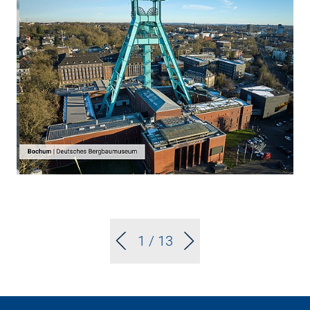
1
/ 13