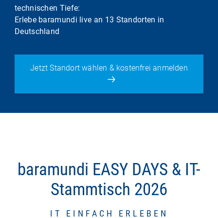
technischen Tiefe:
Erlebe baramundi live an 13 Standorten in
Deutschland
Jetzt Standort wählen & kostenfrei anmelden
baramundi EASY DAYS & IT-
Stammtisch 2026
IT EINFACH ERLEBEN