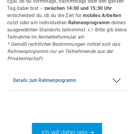
Egal, ob du vormittags, nachmittags oder den ganzen
Tag dabei bist –
zwischen 14:00 und 15:30 Uhr
entscheidest du, ob du die Zeit für
mobiles Arbeiten
nutzt oder am individuellen
Rahmenprogramm
deines
ausgewählten Standorts teilnimmst. 👉 Bitte gib deine
LEIPZIG
Teilnahme im Anmeldeformular an!
* Gemäß rechtlicher Bestimmungen richtet sich das
Porsche-Fertigung: Zusammenspiel von Mensch
Rahmenprogramm nur an Teilnehmende aus der
& Maschine, alle Produktionsschritte eines
Privatwirtschaft.
Fahrzeugs
Details zum Rahmenprogramm
Ich will dabei sein