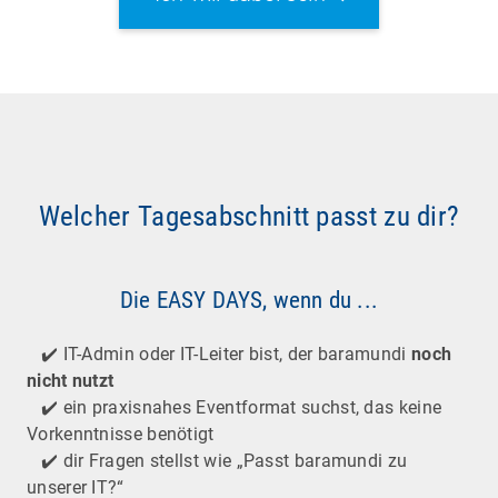
Welcher Tagesabschnitt passt zu dir?
Die EASY DAYS, wenn du ...
✔️ IT-Admin oder IT-Leiter bist, der baramundi
noch
nicht nutzt
✔️ ein praxisnahes Eventformat suchst, das keine
Vorkenntnisse benötigt
✔️ dir Fragen stellst wie „Passt baramundi zu
unserer IT?“