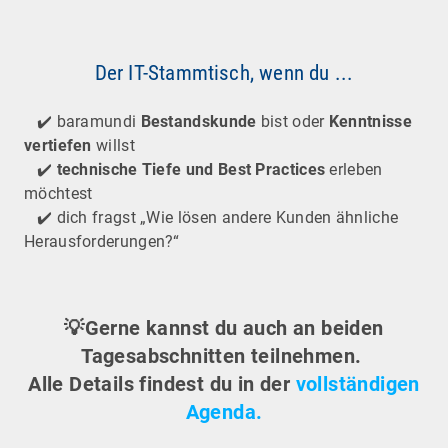
Der IT-Stammtisch, wenn du ...
✔️ baramundi
Bestandskunde
bist oder
Kenntnisse
vertiefen
willst
✔️
technische Tiefe und Best Practices
erleben
möchtest
✔️ dich fragst „Wie lösen andere Kunden ähnliche
Herausforderungen?“
💡Gerne kannst du auch an beiden
Tagesabschnitten teilnehmen.
Alle Details findest du in der
vollständigen
Agenda.