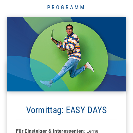
PROGRAMM
FREIBURG
Mobile Work Time
Bitte bei Anmeldung "Rahmenprogramm"
auswählen
Vormittag: EASY DAYS
Für Einsteiger & Interessenten
: Lerne