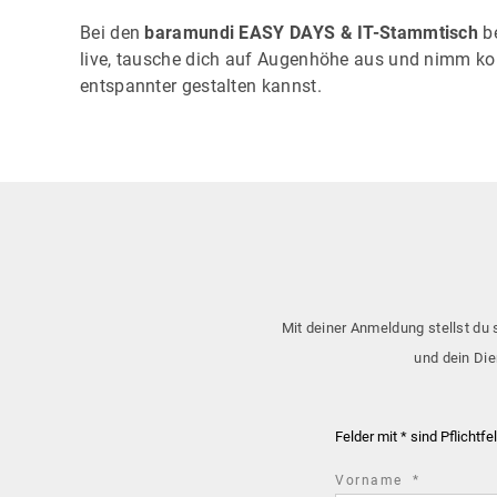
Bei den
baramundi EASY DAYS & IT-Stammtisch
be
live, tausche dich auf Augenhöhe aus und nimm kon
entspannter gestalten kannst.
Mit deiner Anmeldung stellst du 
und dein Die
Felder mit * sind Pflichtfe
required
Vorname
*