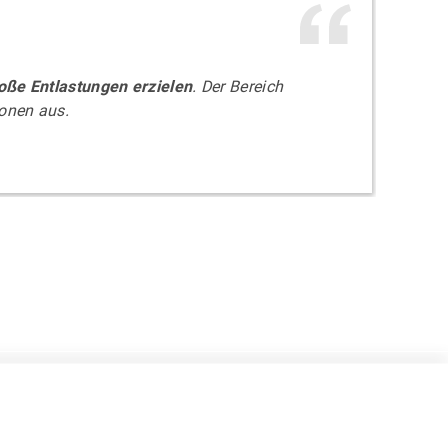
oße Entlastungen erzielen
. Der Bereich
sonen aus.