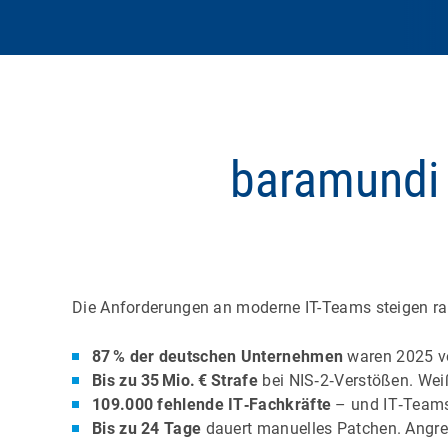
baramundi
Die Anforderungen an moderne IT-Teams steigen ra
87 % der deutschen Unternehmen
waren 2025 von
Bis zu 35 Mio. € Strafe
bei NIS‑2‑Verstößen. Wei
109.000 fehlende IT‑Fachkräfte
– und IT‑Teams 
Bis zu 24 Tage
dauert manuelles Patchen. Angrei