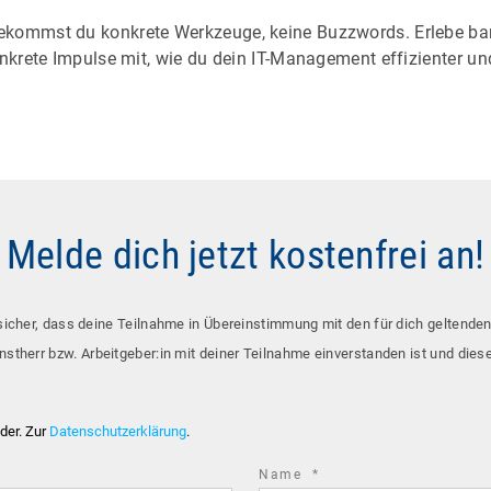
kommst du konkrete Werkzeuge, keine Buzzwords. Erlebe b
krete Impulse mit, wie du dein IT-Management effizienter un
Melde dich jetzt kostenfrei an!
sicher, dass deine Teilnahme in Übereinstimmung mit den für dich geltende
nstherr bzw. Arbeitgeber:in mit deiner Teilnahme einverstanden ist und die
lder. Zur
Datenschutzerklärung
.
required
Name
*