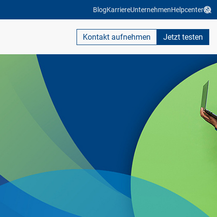
Blog
Karriere
Unternehmen
Helpcenter
Kontakt aufnehmen
Jetzt testen