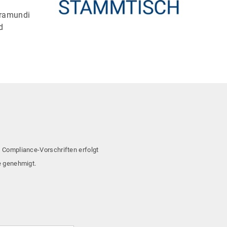
aramundi
d
n Compliance-Vorschriften erfolgt
se genehmigt.