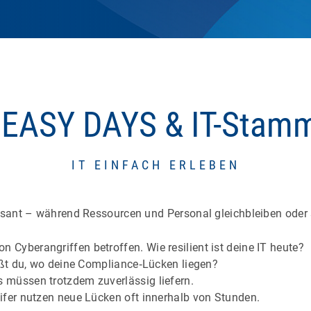
 EASY DAYS & IT-Stamm
IT EINFACH ERLEBEN
sant – während Ressourcen und Personal gleichbleiben oder 
 Cyberangriffen betroffen. Wie resilient ist deine IT heute?
ßt du, wo deine Compliance‑Lücken liegen?
müssen trotzdem zuverlässig liefern.
fer nutzen neue Lücken oft innerhalb von Stunden.