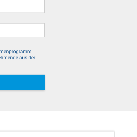
ahmenprogramm
nehmende aus der