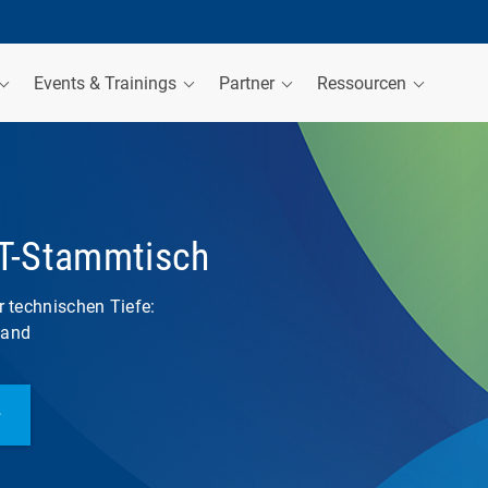
Events & Trainings
Partner
Ressourcen
T-Stammtisch
r technischen Tiefe:
land