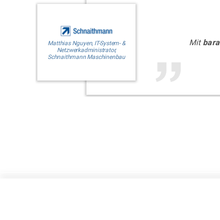
Mit
bar
Matthias Nguyen, IT-System- &
Netzwerkadministrator,
Schnaithmann Maschinenbau