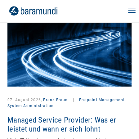
07. August 2026,
Franz Braun
|
Endpoint Management,
System Administration
Managed Service Provider: Was er
leistet und wann er sich lohnt