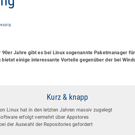
ung
eppig
r 90er Jahre gibt es bei Linux sogenannte Paketmanager für
 bietet einige interessante Vorteile gegenüber der bei Wind
Kurz & knapp
von Linux hat in den letzten Jahren massiv zugelegt
 Software erfolgt vermehrt über Appstores
bei der Auswahl der Repositories gefordert