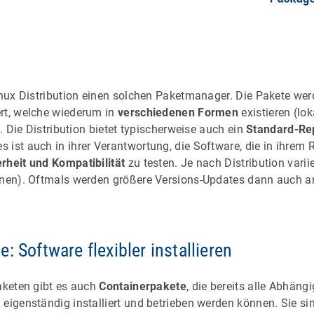
Linux Distribution einen solchen Paketmanager. Die Pakete we
rt, welche wiederum in
verschiedenen Formen
existieren (lok
). Die Distribution bietet typischerweise auch ein
Standard-Re
ist auch in ihrer Verantwortung, die Software, die in ihrem Re
rheit und Kompatibilität
zu testen. Je nach Distribution varii
onen). Oftmals werden größere Versions-Updates dann auch a
: Software flexibler installieren
Paketen gibt es auch
Containerpakete
, die bereits alle Abhäng
 eigenständig installiert und betrieben werden können. Sie s