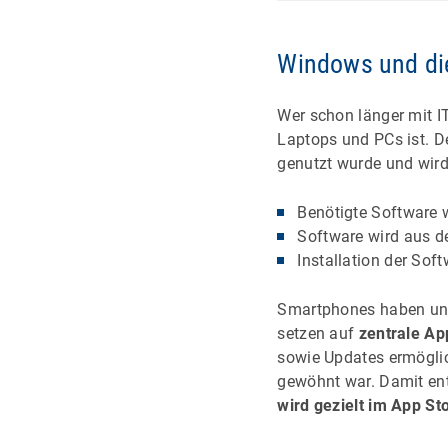
Windows und di
Wer schon länger mit I
Laptops und PCs ist. D
genutzt wurde und wir
Benötigte Software wi
Software wird aus d
Installation der Soft
Smartphones haben uns
setzen auf
zentrale Ap
sowie Updates ermögli
gewöhnt war. Damit en
wird gezielt im App St