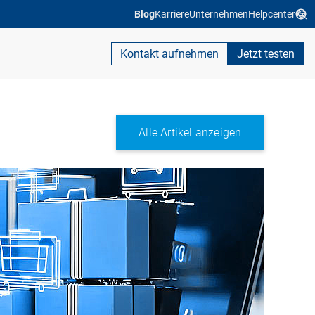
Blog
Karriere
Unternehmen
Helpcenter
Kontakt aufnehmen
Jetzt testen
Alle Artikel anzeigen