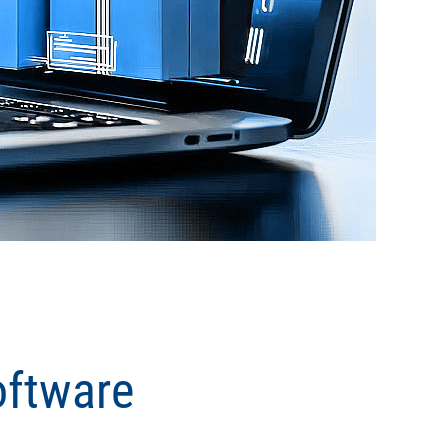
oftware