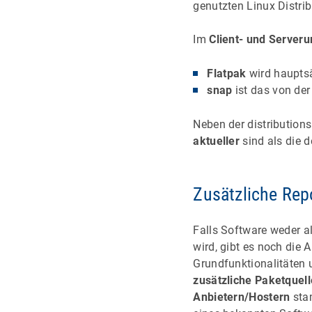
genutzten Linux Distrib
Im
Client- und Server
Flatpak
wird haupts
snap
ist das von der
Neben der distributions
aktueller
sind als die d
Zusätzliche Rep
Falls Software weder 
wird, gibt es noch die A
Grundfunktionalitäten 
zusätzliche Paketquell
Anbietern/Hostern
stam