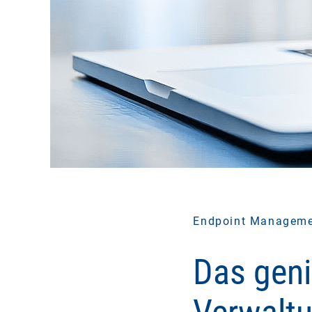
Endpoint Managem
Das geni