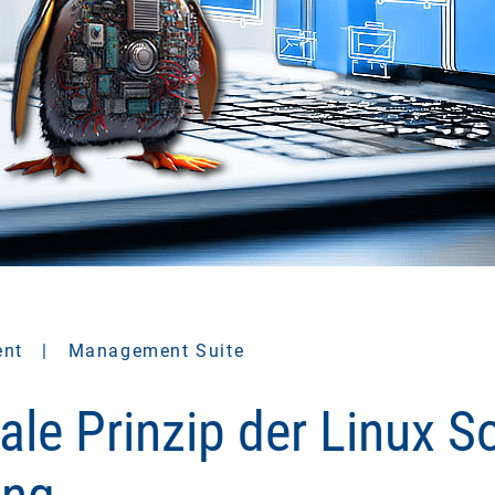
ent
|
Management Suite
ale Prinzip der Linux S