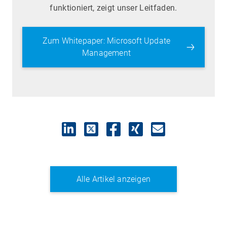
funktioniert, zeigt unser Leitfaden.
Zum Whitepaper: Microsoft Update
Management
Alle Artikel anzeigen