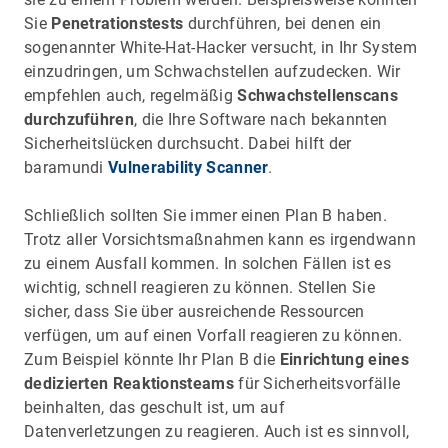
Sie
Penetrationstests
durchführen, bei denen ein
sogenannter White-Hat-Hacker versucht, in Ihr System
einzudringen, um Schwachstellen aufzudecken. Wir
empfehlen auch, regelmäßig
Schwachstellenscans
durchzuführen
, die Ihre Software nach bekannten
Sicherheitslücken durchsucht. Dabei hilft der
baramundi
Vulnerability Scanner
.
Schließlich sollten Sie immer einen Plan B haben.
Trotz aller Vorsichtsmaßnahmen kann es irgendwann
zu einem Ausfall kommen. In solchen Fällen ist es
wichtig, schnell reagieren zu können. Stellen Sie
sicher, dass Sie über ausreichende Ressourcen
verfügen, um auf einen Vorfall reagieren zu können.
Zum Beispiel könnte Ihr Plan B die
Einrichtung eines
dedizierten Reaktionsteams
für Sicherheitsvorfälle
beinhalten, das geschult ist, um auf
Datenverletzungen zu reagieren. Auch ist es sinnvoll,