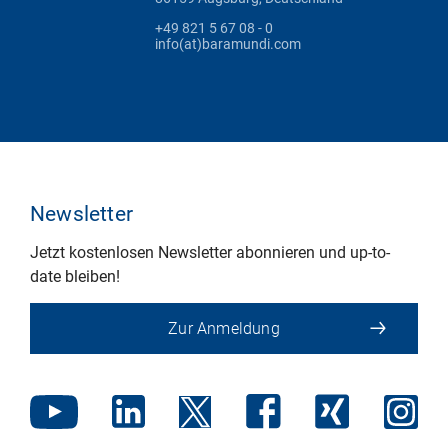
+49 821 5 67 08 - 0
info(at)baramundi.com
Newsletter
Jetzt kostenlosen Newsletter abonnieren und up-to-
date bleiben!
Zur Anmeldung