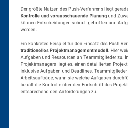
Der größte Nutzen des Push-Verfahrens liegt gerade
Kontrolle und vorausschauende Planung
und Zuwe
können Entscheidungen schnell getroffen und Aufgab
werden.
Ein konkretes Beispiel für den Einsatz des Push-Ver
traditionelles Projektmanagementmodell
. Hier we
Aufgaben und Ressourcen an Teammitglieder zu. In
Projektmanagers liegt es, einen detaillierten Projek
inklusive Aufgaben und Deadlines. Teammitglieder 
Arbeitsaufträge, wann sie welche Aufgaben durchf
behält die Kontrolle über den Fortschritt des Projek
entsprechend den Anforderungen zu.