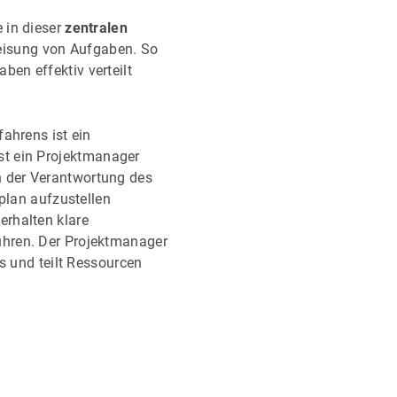
 in dieser
zentralen
isung von Aufgaben. So
en effektiv verteilt
fahrens ist ein
ist ein Projektmanager
 der Verantwortung des
tplan aufzustellen
erhalten klare
ühren. Der Projektmanager
ts und teilt Ressourcen