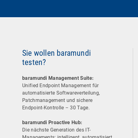
Sie wollen baramundi
testen?
baramundi Management Suite:
Unified Endpoint Management für
automatisierte Software­verteilung,
Patchmanagement und sichere
Endpoint-Kontrolle – 30 Tage.
baramundi Proactive Hub:
Die nächste Generation des IT-
Managements: intelligent, automatisiert