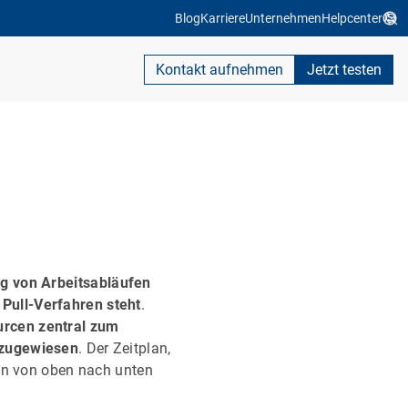
Blog
Karriere
Unternehmen
Helpcenter
Kontakt aufnehmen
Jetzt testen
g von Arbeitsabläufen
Pull-Verfahren steht
.
rcen zentral zum
 zugewiesen
. Der Zeitplan,
den von oben nach unten