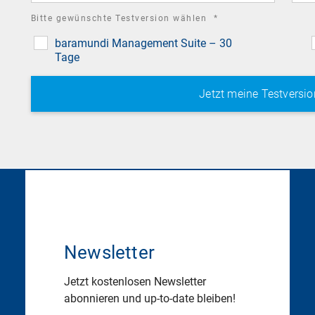
required
Bitte gewünschte Testversion wählen
*
field
baramundi Management Suite – 30
Tage
Newsletter
Jetzt kostenlosen Newsletter
abonnieren und up-to-date bleiben!