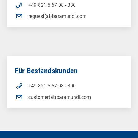
+49 821 5 67 08 - 380
request(at)baramundi.com
Für Bestandskunden
+49 821 5 67 08 - 300
customer(at)baramundi.com