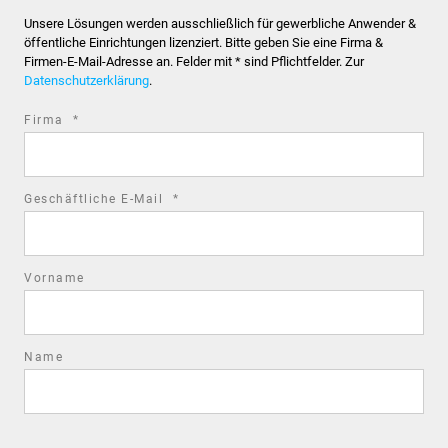
Unsere Lösungen werden ausschließlich für gewerbliche Anwender &
öffentliche Einrichtungen lizenziert. Bitte geben Sie eine Firma &
Firmen-E-Mail-Adresse an. Felder mit * sind Pflichtfelder. Zur
Datenschutzerklärung
.
required
Firma
*
field
required
Geschäftliche E-Mail
*
field
Vorname
Name