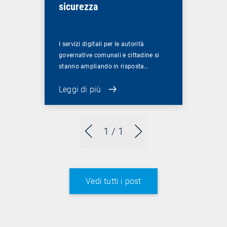
sicurezza
I servizi digitali per le autorità
governative comunali e cittadine si
stanno ampliando in risposta…
Leggi di più
1
/ 1
Vedi tutti i post