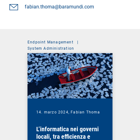
fabian.thoma@baramundi.com
Endpoint Management
|
System Administration
14. marzo 2024,
Fabian Thoma
L’informatica nei governi
locali, tra efficienza e