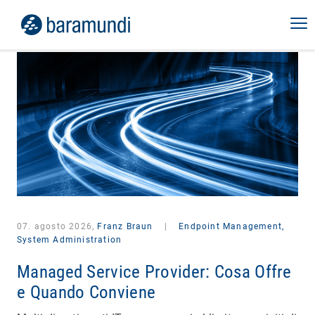
07. agosto 2026,
Franz Braun
|
Endpoint Management,
System Administration
Managed Service Provider: Cosa Offre
e Quando Conviene