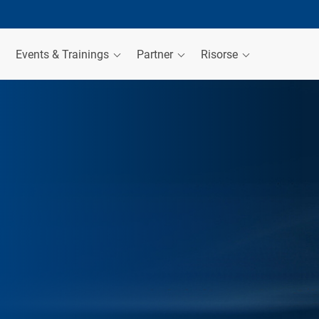
Events & Trainings
Partner
Risorse