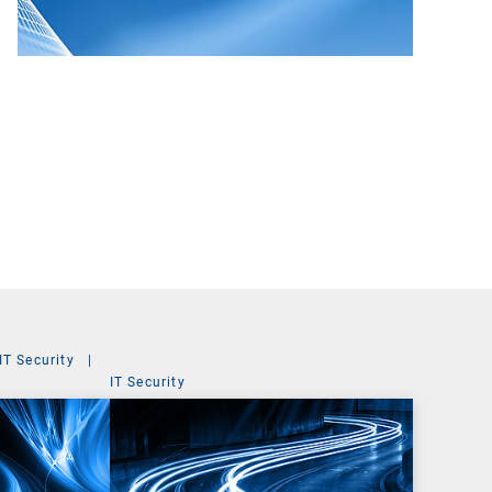
IT Security
|
IT Security