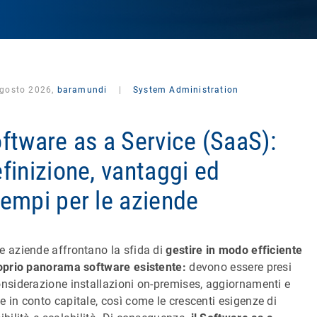
agosto 2026,
baramundi
|
System Administration
ftware as a Service (SaaS):
finizione, vantaggi ed
empi per le aziende
e aziende affrontano la sfida di
gestire in modo efficiente
roprio panorama software esistente:
devono essere presi
onsiderazione installazioni on-premises, aggiornamenti e
e in conto capitale, così come le crescenti esigenze di