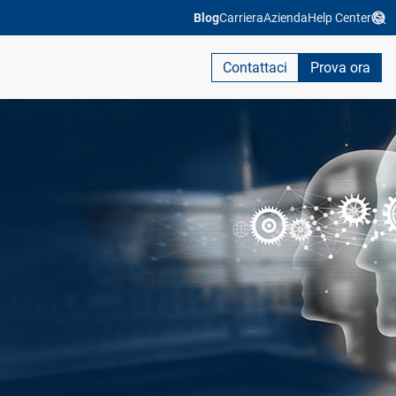
Blog
Carriera
Azienda
Help Center
Contattaci
Prova ora