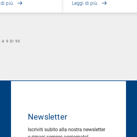
 di più
Leggi di più
I A
9
DI
90
Newsletter
Iscriviti subito alla nostra newsletter
e rimani sempre aggiornato!