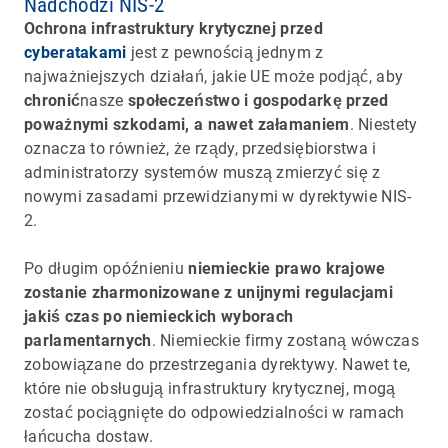
Nadchodzi NIS-2
Ochrona infrastruktury krytycznej przed
cyberatakami
jest z pewnością jednym z
najważniejszych działań, jakie UE może podjąć, aby
chronić
nasze
społeczeństwo i gospodarkę przed
poważnymi szkodami, a nawet załamaniem
. Niestety
oznacza to również, że rządy, przedsiębiorstwa i
administratorzy systemów muszą zmierzyć się z
nowymi zasadami przewidzianymi w dyrektywie NIS-
2.
Po długim opóźnieniu
niemieckie prawo krajowe
zostanie zharmonizowane z unijnymi regulacjami
jakiś czas po niemieckich wyborach
parlamentarnych
. Niemieckie firmy zostaną wówczas
zobowiązane do przestrzegania dyrektywy. Nawet te,
które nie obsługują infrastruktury krytycznej, mogą
zostać pociągnięte do odpowiedzialności w ramach
łańcucha dostaw.