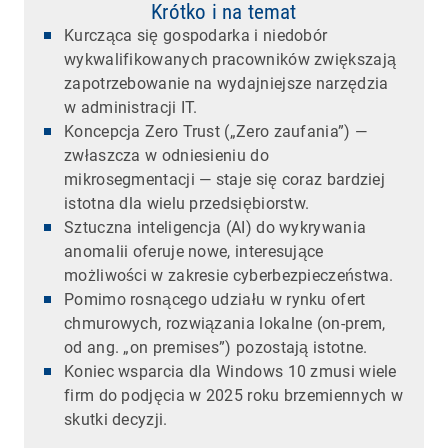
Krótko i na temat
Kurcząca się gospodarka i niedobór
wykwalifikowanych pracowników zwiększają
zapotrzebowanie na wydajniejsze narzędzia
w administracji IT.
Koncepcja Zero Trust („Zero zaufania”) —
zwłaszcza w odniesieniu do
mikrosegmentacji — staje się coraz bardziej
istotna dla wielu przedsiębiorstw.
Sztuczna inteligencja (AI) do wykrywania
anomalii oferuje nowe, interesujące
możliwości w zakresie cyberbezpieczeństwa.
Pomimo rosnącego udziału w rynku ofert
chmurowych, rozwiązania lokalne (on-prem,
od ang. „on premises”) pozostają istotne.
Koniec wsparcia dla Windows 10 zmusi wiele
firm do podjęcia w 2025 roku brzemiennych w
skutki decyzji.