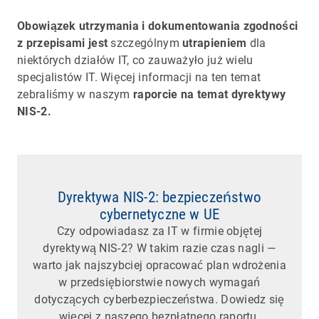
Obowiązek utrzymania i dokumentowania zgodności
z przepisami jest
szczególnym
utrapieniem
dla
niektórych działów IT, co zauważyło już wielu
specjalistów IT. Więcej informacji na ten temat
zebraliśmy w naszym
raporcie na temat dyrektywy
NIS-2.
Dyrektywa NIS-2: bezpieczeństwo
cybernetyczne w UE
Czy odpowiadasz za IT w firmie objętej
dyrektywą NIS-2? W takim razie czas nagli —
warto jak najszybciej opracować plan wdrożenia
w przedsiębiorstwie nowych wymagań
dotyczących cyberbezpieczeństwa. Dowiedz się
więcej z naszego bezpłatnego raportu.