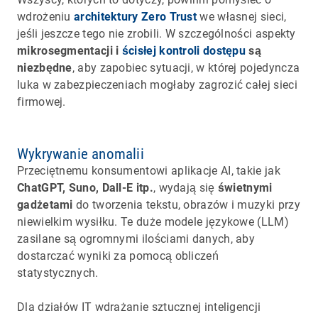
wdrożeniu
architektury Zero Trust
we własnej sieci,
jeśli jeszcze tego nie zrobili. W szczególności aspekty
mikrosegmentacji i
ścisłej kontroli dostępu
są
niezbędne
, aby zapobiec sytuacji, w której pojedyncza
luka w zabezpieczeniach mogłaby zagrozić całej sieci
firmowej.
Wykrywanie anomalii
Przeciętnemu konsumentowi aplikacje AI, takie jak
ChatGPT, Suno, Dall-E itp.
, wydają się
świetnymi
gadżetami
do tworzenia tekstu, obrazów i muzyki przy
niewielkim wysiłku. Te duże modele językowe (LLM)
zasilane są ogromnymi ilościami danych, aby
dostarczać wyniki za pomocą obliczeń
statystycznych.
Dla działów IT wdrażanie sztucznej inteligencji