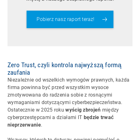
Pobierz nasz raport teraz!
Zero Trust, czyli kontrola najwyższą formą
zaufania
Niezależnie od wszelkich wymogów prawnych, każda
firma powinna być przed wszystkim wysoce
zmotywowana do radzenia sobie z rosnącymi
wymaganiami dotyczącymi cyberbezpieczeństwa.
Ostatecznie w 2025 roku
wyścig zbrojeń
między
cyberprzestępcami a działami IT
będzie trwać
nieprzerwanie
.
Wszyscy, których to dotyczy, powinni pomyśleć o