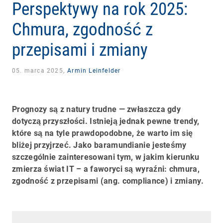
Perspektywy na rok 2025:
Chmura, zgodność z
przepisami i zmiany
05. marca 2025,
Armin Leinfelder
Prognozy są z natury trudne — zwłaszcza gdy
dotyczą przyszłości. Istnieją jednak pewne trendy,
które są na tyle prawdopodobne, że warto im się
bliżej przyjrzeć. Jako baramundianie jesteśmy
szczególnie zainteresowani tym, w jakim kierunku
zmierza świat IT – a faworyci są wyraźni: chmura,
zgodność z przepisami (ang. compliance) i zmiany.