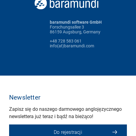
baramundi software GmbH
Forschungsallee 3
86159 Augsburg, Germany
+48 728 583 061
info(at)baramundi.com
Newsletter
Zapisz się do naszego darmowego anglojęzycznego
newslettera już teraz i bądź na bieżąco!
Do rejestracji