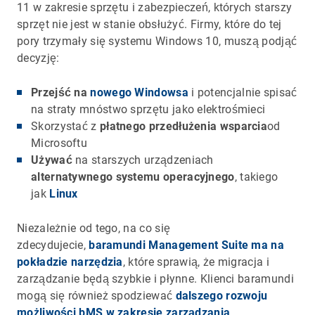
11 w zakresie sprzętu i zabezpieczeń, których starszy
sprzęt nie jest w stanie obsłużyć. Firmy, które do tej
pory trzymały się systemu Windows 10, muszą podjąć
decyzję:
Przejść na
nowego Windowsa
i potencjalnie spisać
na straty mnóstwo sprzętu jako elektrośmieci
Skorzystać z
płatnego przedłużenia wsparcia
od
Microsoftu
Używać
na starszych urządzeniach
alternatywnego systemu operacyjnego
, takiego
jak
Linux
Niezależnie od tego, na co się
zdecydujecie,
baramundi Management Suite ma na
pokładzie narzędzia
, które sprawią, że migracja i
zarządzanie będą szybkie i płynne. Klienci baramundi
mogą się również spodziewać
dalszego rozwoju
możliwości bMS w zakresie zarządzania