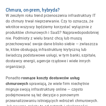
Chmura, on-prem, hybryda?
W zeszłym roku trend przenoszenia infrastruktury IT
do chmury trwał nieprzerwanie. Czy to oznacza, że
wkrótce wszyscy będziemy korzystać wyłącznie z
produktów chmurowych i SaaS? Najprawdopodobniej
nie. Podmioty z wielu branż chcą lub muszą
przechowywać swoje dane blisko siebie — zwłaszcza
te, które obsługują infrastrukturę krytyczną lub
świadczą podstawowe usługi, w tym banki, szpitale,
dostawcy energii, agencje rządowe i wiele innych
organizacji.
Ponadto
rosnące koszty dostawców usług
chmurowych
sprawiają, że wiele firm niechętnie
migruje swoją infrastrukturę online — często
podejmowane są też decyzje o ponownym
przeanalizowaniu istniejących wdrożeń chmurowych.