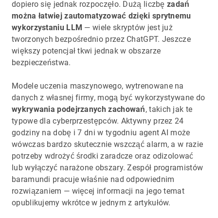
dopiero się jednak rozpoczęło. Dużą liczbę
zadań
można łatwiej zautomatyzować dzięki sprytnemu
wykorzystaniu LLM
— wiele skryptów jest już
tworzonych bezpośrednio przez ChatGPT. Jeszcze
większy potencjał tkwi jednak w obszarze
bezpieczeństwa.
Modele uczenia maszynowego, wytrenowane na
danych z własnej firmy, mogą być wykorzystywane do
wykrywania podejrzanych zachowań
, takich jak te
typowe dla cyberprzestępców. Aktywny przez 24
godziny na dobę i 7 dni w tygodniu agent AI może
wówczas bardzo skutecznie wszcząć alarm, a w razie
potrzeby wdrożyć środki zaradcze oraz odizolować
lub wyłączyć narażone obszary. Zespół programistów
baramundi pracuje właśnie nad odpowiednim
rozwiązaniem — więcej informacji na jego temat
opublikujemy wkrótce w jednym z artykułów.