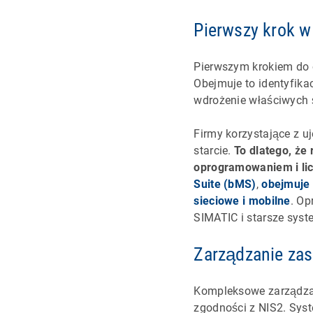
Pierwszy krok w
Pierwszym krokiem do 
Obejmuje to identyfik
wdrożenie właściwych 
Firmy korzystające z 
starcie.
To dlatego, że
oprogramowaniem i li
Suite (bMS)
,
obejmuje 
sieciowe i mobilne
. Op
SIMATIC i starsze sys
Zarządzanie zas
Kompleksowe zarządzan
zgodności z NIS2. Sys