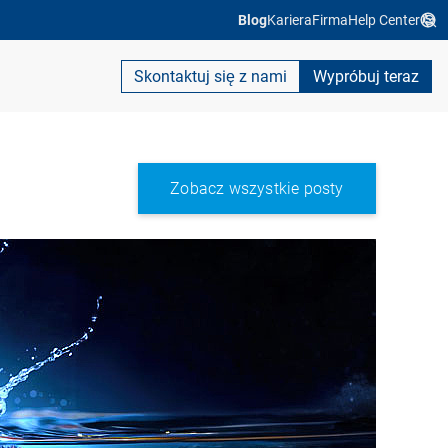
Blog
Kariera
Firma
Help Center
Skontaktuj się z nami
Wypróbuj teraz
Zobacz wszystkie posty