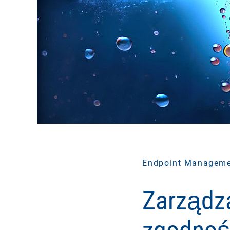
Endpoint Managem
Zarządza