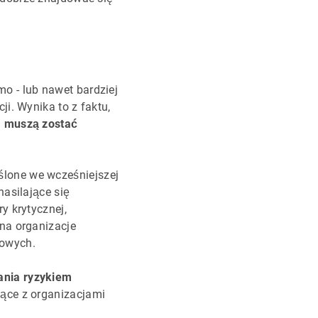
o - lub nawet bardziej
i. Wynika to z faktu,
) muszą zostać
ślone we wcześniejszej
nasilające się
y krytycznej,
na organizacje
rowych.
ania ryzykiem
jące z organizacjami