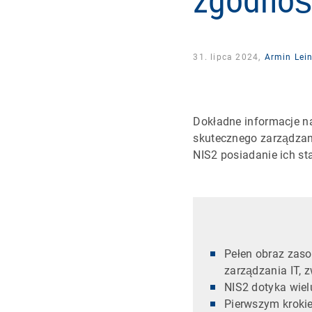
zgodnoś
31. lipca 2024,
Armin Lein
Dokładne informacje n
skutecznego zarządzan
NIS2 posiadanie ich sta
Pełen obraz zas
zarządzania IT, 
NIS2 dotyka wie
Pierwszym krokie