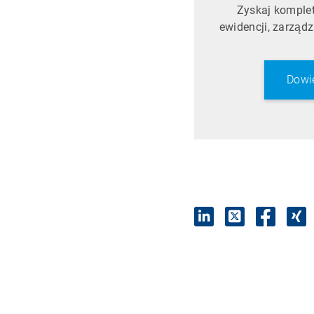
Zyskaj komple
ewidencji, zarząd
Dowi