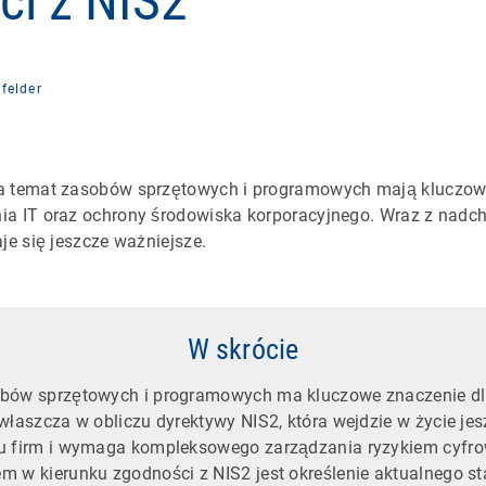
ci z NIS2
felder
a temat zasobów sprzętowych i programowych mają kluczow
ia IT oraz ochrony środowiska korporacyjnego. Wraz z nadc
je się jeszcze ważniejsze.
W skrócie
obów sprzętowych i programowych ma kluczowe znaczenie d
zwłaszcza w obliczu dyrektywy NIS2, która wejdzie w życie je
lu firm i wymaga kompleksowego zarządzania ryzykiem cyfr
m w kierunku zgodności z NIS2 jest określenie aktualnego s