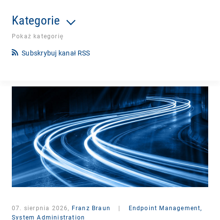
Kategorie
Pokaż kategorię
Subskrybuj kanał RSS
07. sierpnia 2026,
Franz Braun
|
Endpoint Management,
System Administration