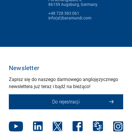
86159 Augsburg, Germany
+48 728 583 061
info(at)baramundi.com
Newsletter
Zapisz się do naszego darmowego anglojęzycznego
newslettera już teraz i bądź na bieżąco!
Do rejestracji