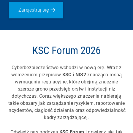
Zarejestruj się
KSC Forum 2026
Cyberbezpieczeństwo wchodzi w nową erę. Wraz z
wdrożeniem przepisów
KSC i NIS2
znacząco rosną
wymagania regulacyjne, które obejmą znacznie
szersze grono przedsiębiorstw i instytucji niż
dotychczas. Coraz większego znaczenia nabierają
takie obszary jak zarządzanie ryzykiem, raportowanie
incydentów, ciągłość działania oraz odpowiedzialność
kadry zarządzającej.
Odwiedź nas podczas
KSC Forum
i dowiedz się, jak