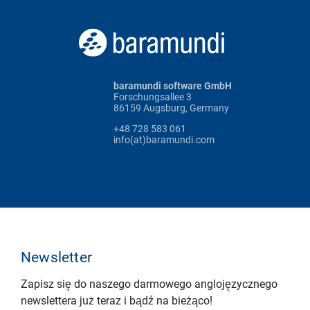
baramundi software GmbH
Forschungsallee 3
86159 Augsburg, Germany
+48 728 583 061
info(at)baramundi.com
Newsletter
Zapisz się do naszego darmowego anglojęzycznego
newslettera już teraz i bądź na bieżąco!