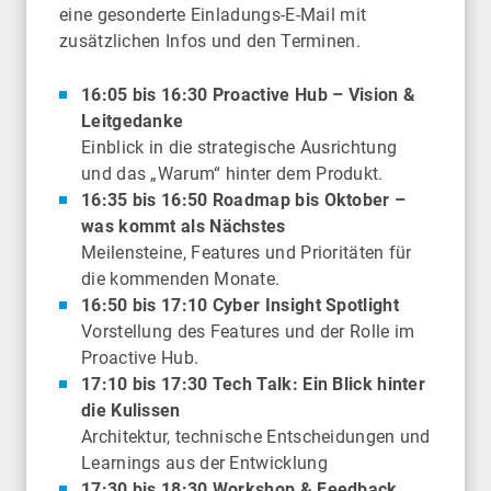
eine gesonderte Einladungs-E-Mail mit
zusätzlichen Infos und den Terminen.
16:05 bis 16:30 Proactive Hub – Vision &
Leitgedanke
Einblick in die strategische Ausrichtung
und das „Warum“ hinter dem Produkt.
16:35 bis 16:50 Roadmap bis Oktober –
was kommt als Nächstes
Meilensteine, Features und Prioritäten für
die kommenden Monate.
16:50 bis 17:10 Cyber Insight Spotlight
Vorstellung des Features und der Rolle im
Proactive Hub.
17:10 bis 17:30 Tech Talk: Ein Blick hinter
die Kulissen
Architektur, technische Entscheidungen und
Learnings aus der Entwicklung
17:30 bis 18:30 Workshop & Feedback