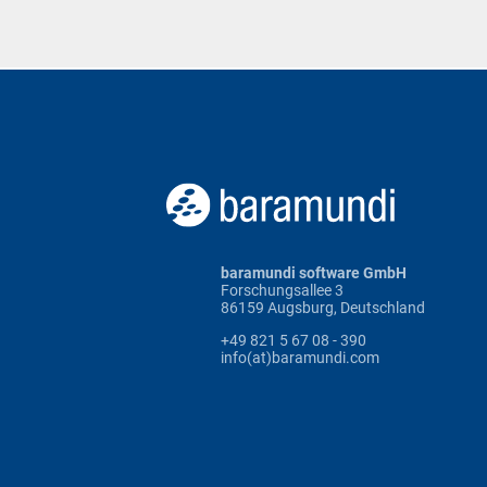
baramundi software GmbH
Forschungsallee 3
86159 Augsburg, Deutschland
+49 821 5 67 08 - 390
info(at)baramundi.com