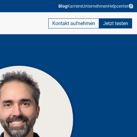
Blog
Karriere
Unternehmen
Helpcenter
Kontakt aufnehmen
Jetzt testen