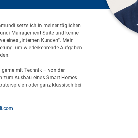
amundi setze ich in meiner täglichen
amundi Management Suite und kenne
ive eines „internen Kunden“. Mein
sierung, um wiederkehrende Aufgaben
lden.
h gerne mit Technik – von der
hin zum Ausbau eines Smart Homes.
puterspielen oder ganz klassisch bei
di.com