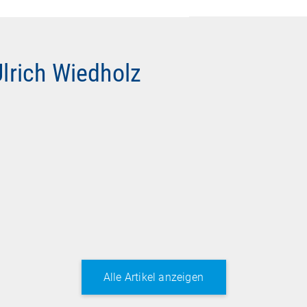
Ulrich Wiedholz
Alle Artikel anzeigen