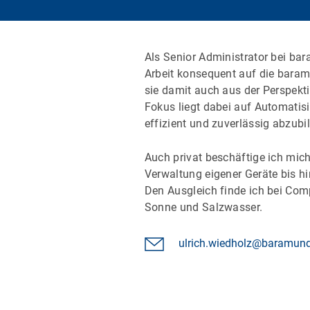
Als Senior Administrator bei bar
Arbeit konsequent auf die bar
sie damit auch aus der Perspekt
Fokus liegt dabei auf Automati
effizient und zuverlässig abzubi
Auch privat beschäftige ich mic
Verwaltung eigener Geräte bis 
Den Ausgleich finde ich bei Com
Sonne und Salzwasser.
ulrich.wiedholz@baramun