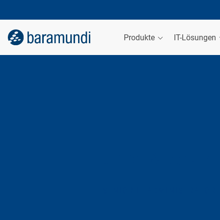
Produkte
IT-Lösungen
Ulrich Wiedholz
SENIOR IT-ADMINISTRATOR