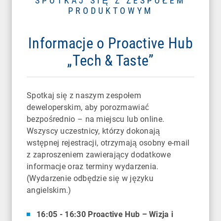
SPOTKAJ SIĘ Z ZESPOŁEM
PRODUKTOWYM
Informacje o Proactive Hub
„Tech & Taste”
Spotkaj się z naszym zespołem
deweloperskim, aby porozmawiać
bezpośrednio – na miejscu lub online.
Wszyscy uczestnicy, którzy dokonają
wstępnej rejestracji, otrzymają osobny e-mail
z zaproszeniem zawierający dodatkowe
informacje oraz terminy wydarzenia.
(Wydarzenie odbędzie się w języku
angielskim.)
16:05 - 16:30 Proactive Hub – Wizja i