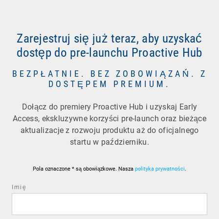
Zarejestruj się już teraz, aby uzyskać
dostęp do pre-launchu Proactive Hub
BEZPŁATNIE. BEZ ZOBOWIĄZAŃ. Z
DOSTĘPEM PREMIUM.
Dołącz do premiery Proactive Hub i uzyskaj Early
Access, ekskluzywne korzyści pre-launch oraz bieżące
aktualizacje z rozwoju produktu aż do oficjalnego
startu w październiku.
Pola oznaczone * są obowiązkowe. Nasza
polityka prywatności
.
Imię