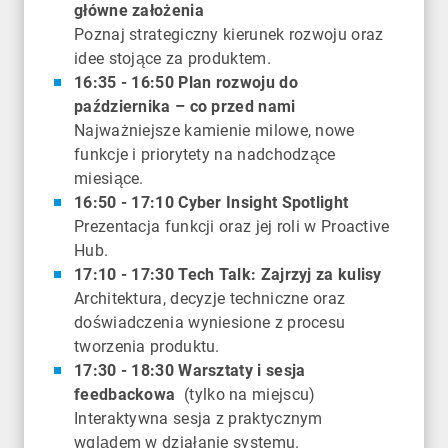
główne założenia
Poznaj strategiczny kierunek rozwoju oraz
idee stojące za produktem.
16:35 - 16:50 Plan rozwoju do
października – co przed nami
Najważniejsze kamienie milowe, nowe
funkcje i priorytety na nadchodzące
miesiące.
16:50 - 17:10 Cyber Insight Spotlight
Prezentacja funkcji oraz jej roli w Proactive
Hub.
17:10 - 17:30 Tech Talk: Zajrzyj za kulisy
Architektura, decyzje techniczne oraz
doświadczenia wyniesione z procesu
tworzenia produktu.
17:30 - 18:30 Warsztaty i sesja
feedbackowa
(tylko na miejscu)
Interaktywna sesja z praktycznym
wglądem w działanie systemu.