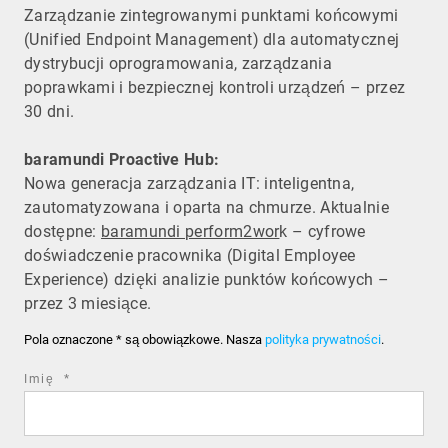
Zarządzanie zintegrowanymi punktami końcowymi
(Unified Endpoint Management) dla automatycznej
dystrybucji oprogramowania, zarządzania
poprawkami i bezpiecznej kontroli urządzeń – przez
30 dni.
baramundi Proactive Hub:
Nowa generacja zarządzania IT: inteligentna,
zautomatyzowana i oparta na chmurze. Aktualnie
dostępne:
baramundi perform2wor
k – cyfrowe
doświadczenie pracownika (Digital Employee
Experience) dzięki analizie punktów końcowych –
przez 3 miesiące.
Pola oznaczone * są obowiązkowe. Nasza
polityka prywatności
.
required
Imię
*
field