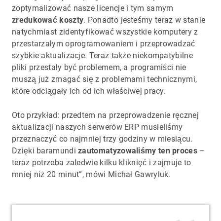
zoptymalizować nasze licencje i tym samym
zredukować koszty
. Ponadto jesteśmy teraz w stanie
natychmiast zidentyfikować wszystkie komputery z
przestarzałym oprogramowaniem i przeprowadzać
szybkie aktualizacje. Teraz także niekompatybilne
pliki przestały być problemem, a programiści nie
muszą już zmagać się z problemami technicznymi,
które odciągały ich od ich właściwej pracy.
Oto przykład: przedtem na przeprowadzenie ręcznej
aktualizacji naszych serwerów ERP musieliśmy
przeznaczyć co najmniej trzy godziny w miesiącu.
Dzięki baramundi
zautomatyzowaliśmy ten proces
–
teraz potrzeba zaledwie kilku kliknięć i zajmuje to
mniej niż 20 minut”, mówi Michał Gawryluk.