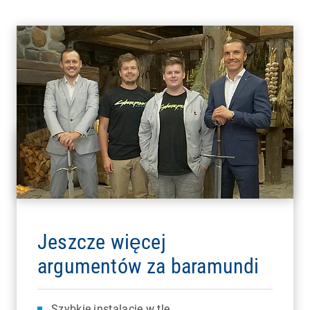
Jeszcze więcej
argumentów za baramundi
Szybkie instalacje w tle