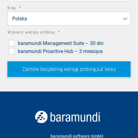
required
Kraj
*
field
Polska
required
Wybierz wersję próbną
*
field
baramundi Management Suite – 30 dni
baramundi Proactive Hub – 3 miesiące
baramundi software GmbH