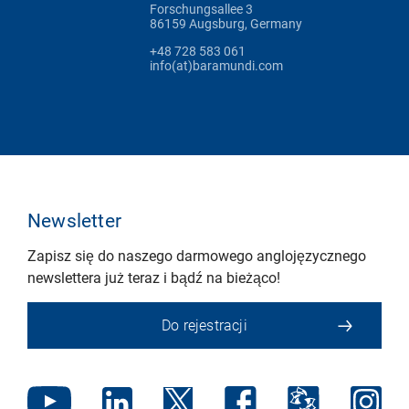
Forschungsallee 3
86159 Augsburg, Germany
+48 728 583 061
info(at)baramundi.com
Newsletter
Zapisz się do naszego darmowego anglojęzycznego
newslettera już teraz i bądź na bieżąco!
Do rejestracji