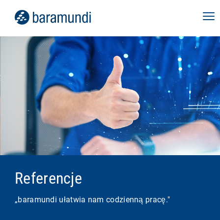
Referencje
„baramundi ułatwia nam codzienną pracę."