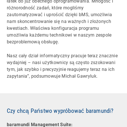
łatek do już obecnego oprogramowania. Mnogość i
różnorodność zadań, które mogliśmy
zautomatyzować i uprościć dzięki bMS, umożliwia
nam skoncentrowanie się na ważnych i złożonych
kwestiach. Właściwa konfiguracja programu
umożliwia każdemu technikowi w naszym zespole
bezproblemową obsługę.
Nasz cały dział informatyczny pracuje teraz znacznie
wydajniej – nasi użytkownicy są często zszokowani
tym, jak szybko i precyzyjnie reagujemy teraz na ich
zapytania”, podsumowuje Michał Gawryluk.
Czy chcą Państwo wypróbować baramundi?
baramundi Management Suite: