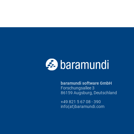
baramundi software GmbH
Forschungsallee 3
86159 Augsburg, Deutschland
+49 821 5 67 08 - 390
info(at)baramundi.com