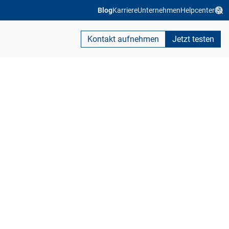
Blog
Karriere
Unternehmen
Helpcenter
Kontakt aufnehmen
Jetzt testen