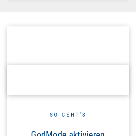
SO GEHT'S
GodMode aktivieren