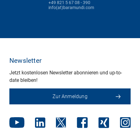
+49 821 5 67 08 - 390
info(at)baramundi.com
Newsletter
Jetzt kostenlosen Newsletter abonnieren und up-to-
date bleiben!
Zur Anmeldung