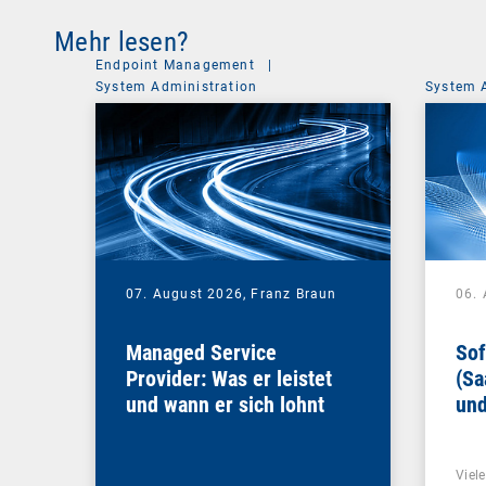
Mehr lesen?
Endpoint Management
|
System Administration
System 
07. August 2026,
Franz Braun
06.
Managed Service
Sof
Provider: Was er leistet
(Sa
und wann er sich lohnt
und
Un
Viel