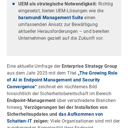
UEM als strategische Notwendigkeit:
Richtig
eingesetzt, bieten UEM-Lösungen wie die
baramundi Management Suite
einen
umfassenden Ansatz zur Bewältigung
aktueller Herausforderungen – und bereiten
Unternehmen gezielt auf die Zukunft vor.
Eine aktuelle Umfrage der
Enterprise Strategy Group
aus dem Jahr 2025 mit dem Titel
„The Growing Role
of AI in Endpoint Management and Security
Convergence“
zeichnet ein nüchternes Bild
hinsichtlich der Sicherheitsbereitschaft im Bereich
Endpoint-Management
über verschiedene Branchen
hinweg.
Verzögerungen bei der Installation von
Sicherheitsupdates und
das Aufkommen von
Schatten-IT
zeigen:
Viele Organisationen sind mit der
zunehmenden Komplexität ihrer Endpoint-