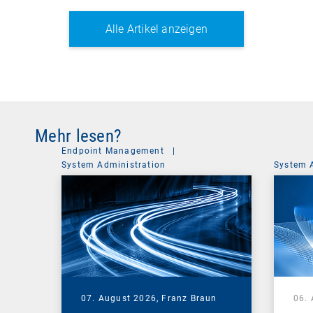
Alle Artikel anzeigen
Mehr lesen?
Endpoint Management
|
System Administration
System 
07. August 2026,
Franz Braun
06.