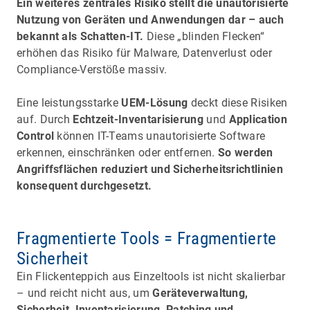
Ein weiteres zentrales Risiko stellt die unautorisierte
Nutzung von Geräten und Anwendungen dar – auch
bekannt als Schatten-IT.
Diese „blinden Flecken“
erhöhen das Risiko für Malware, Datenverlust oder
Compliance-Verstöße massiv.
Eine leistungsstarke
UEM-Lösung
deckt diese Risiken
auf. Durch
Echtzeit-Inventarisierung
und
Application
Control
können IT-Teams unautorisierte Software
erkennen, einschränken oder entfernen.
So werden
Angriffsflächen reduziert und Sicherheitsrichtlinien
konsequent durchgesetzt.
Fragmentierte Tools = Fragmentierte
Sicherheit
Ein Flickenteppich aus Einzeltools ist nicht skalierbar
– und reicht nicht aus, um
Geräteverwaltung,
Sicherheit, Inventarisierung, Patching und