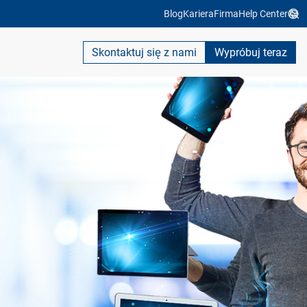
Blog
Kariera
Firma
Help Center
Skontaktuj się z nami
Wypróbuj teraz