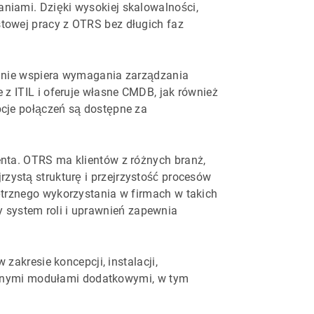
iami. Dzięki wysokiej skalowalności,
owej pracy z OTRS bez długich faz
lnie wspiera wymagania zarządzania
 ITIL i oferuje własne CMDB, jak również
cje połączeń są dostępne za
ta. OTRS ma klientów z różnych branż,
jrzystą strukturę i przejrzystość procesów
trznego wykorzystania w firmach w takich
y system roli i uprawnień zapewnia
akresie koncepcji, instalacji,
zywnymi modułami dodatkowymi, w tym