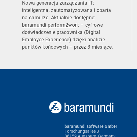
Nowa generacja zarządzania IT:
inteligentna, zautomatyzowana i oparta
na chmurze. Aktualnie dostępne:
baramundi perform2wor
k – cyfrowe
doświadczenie pracownika (Digital
Employee Experience) dzięki analizie
punktów końcowych – przez 3 miesiące.
baramundi software GmbH
Forschungsallee 3
86159 Augsburg, Germany