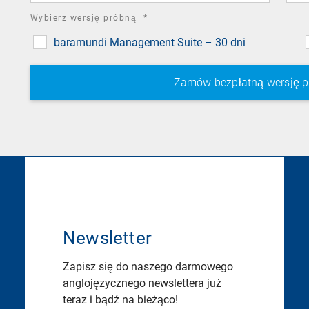
required
Wybierz wersję próbną
*
field
baramundi Management Suite – 30 dni
Newsletter
Zapisz się do naszego darmowego
anglojęzycznego newslettera już
teraz i bądź na bieżąco!