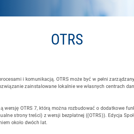
OTRS
 procesami i komunikacją. OTRS może być w pełni zarządzan
rozwiązanie zainstalowane lokalnie we własnych centrach dan
ną wersję OTRS 7, którą można rozbudować o dodatkowe funkc
alne strony treści) z wersji bezpłatnej ((OTRS)). Edycja Sp
niem około dwóch lat.