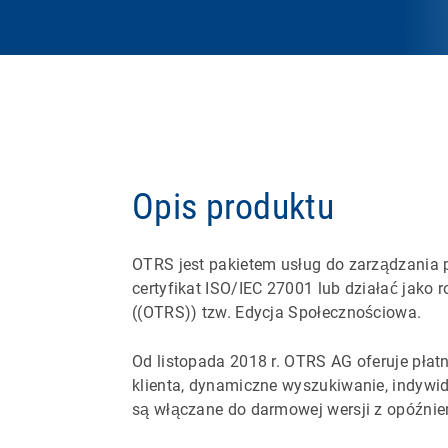
Opis produktu
OTRS jest pakietem usług do zarządzania
certyfikat ISO/IEC 27001 lub działać jako 
((OTRS)) tzw. Edycja Społecznościowa.
Od listopada 2018 r. OTRS AG oferuje płat
klienta, dynamiczne wyszukiwanie, indywidu
są włączane do darmowej wersji z opóźnie