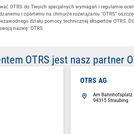
wać OTRS do Twoich specjalnych wymagań i regularnie oceni
ądzanemu i opartemu na chmurze rozwiązaniu "OTRS" oszczęd
 niezawodnego działu pomocy technicznej ekspertów OTRS. Dl
 swoją nazwę: OTRS
ntem OTRS jest nasz partner 
OTRS AG
Am Bahnhofsplatz
94315 Straubing