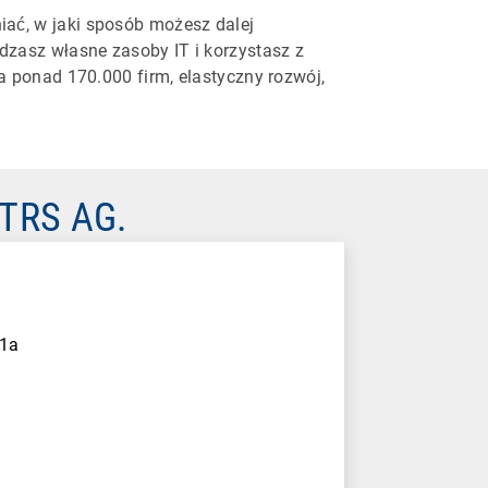
ać, w jaki sposób możesz dalej
zasz własne zasoby IT i korzystasz z
a ponad 170.000 firm, elastyczny rozwój,
OTRS AG.
 1a