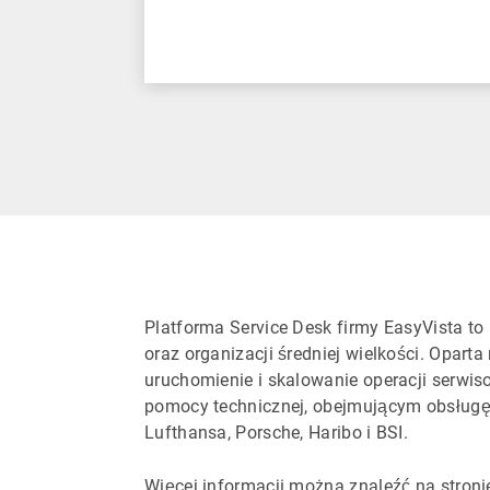
Platforma Service Desk firmy EasyVista t
oraz organizacji średniej wielkości. Opar
uruchomienie i skalowanie operacji serwi
pomocy technicznej, obejmującym obsługę z
Lufthansa, Porsche, Haribo i BSI.
Więcej informacji można znaleźć na stron