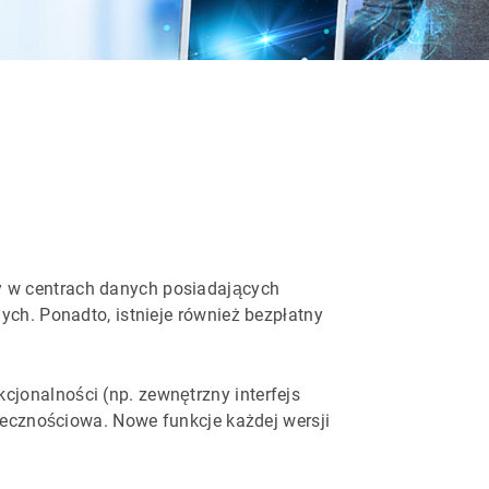
y w centrach danych posiadających
ych. Ponadto, istnieje również bezpłatny
jonalności (np. zewnętrzny interfejs
ołecznościowa. Nowe funkcje każdej wersji