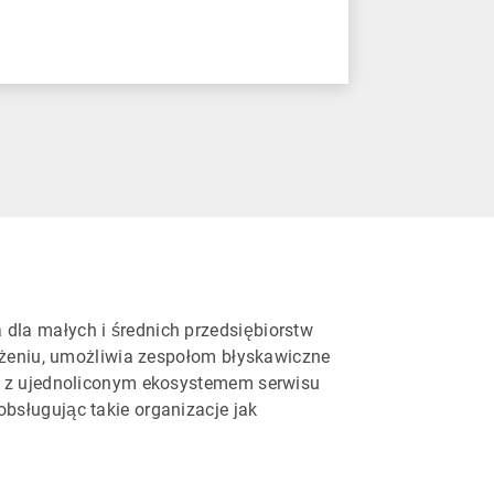
dla małych i średnich przedsiębiorstw
rożeniu, umożliwia zespołom błyskawiczne
ię z ujednoliconym ekosystemem serwisu
bsługując takie organizacje jak