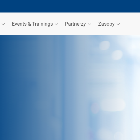
a
Events & Trainings
Partnerzy
Zasoby