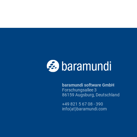
baramundi software GmbH
Forschungsallee 3
86159 Augsburg, Deutschland
+49 821 5 67 08 - 390
info(at)baramundi.com