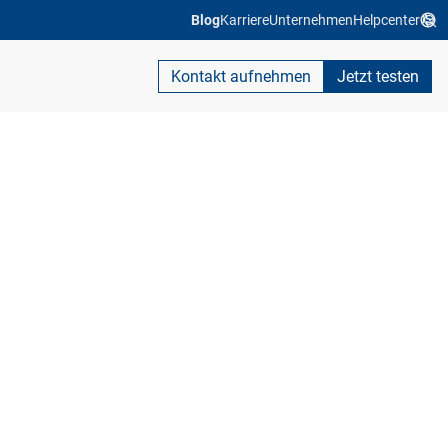
Blog
Karriere
Unternehmen
Helpcenter
Kontakt aufnehmen
Jetzt testen