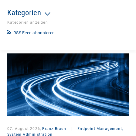
Kategorien
Kategorien anzeigen
RSS Feed abonnieren
07. August 2026,
Franz Braun
|
Endpoint Management,
System Administration