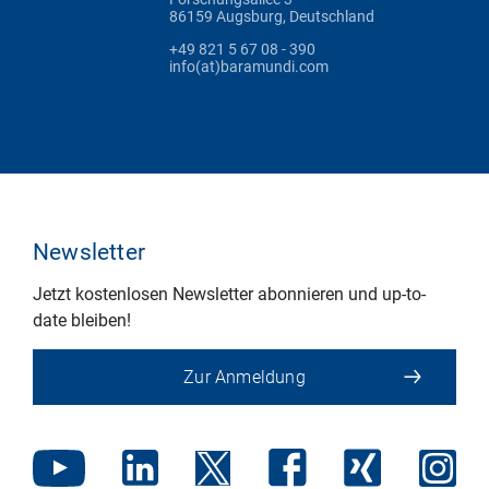
86159 Augsburg, Deutschland
+49 821 5 67 08 - 390
info(at)baramundi.com
Newsletter
Jetzt kostenlosen Newsletter abonnieren und up-to-
date bleiben!
Zur Anmeldung