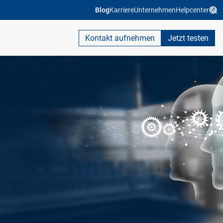
Blog
Karriere
Unternehmen
Helpcenter
Kontakt aufnehmen
Jetzt testen