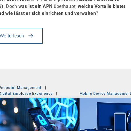
N)
. Doch
was ist ein APN
überhaupt,
welche Vorteile bietet
nd wie lässt er sich einrichten und verwalten
?
Weiterlesen
Endpoint Management
|
Digital Employee Experience
|
Mobile Device Managemen
Mobile Device Management