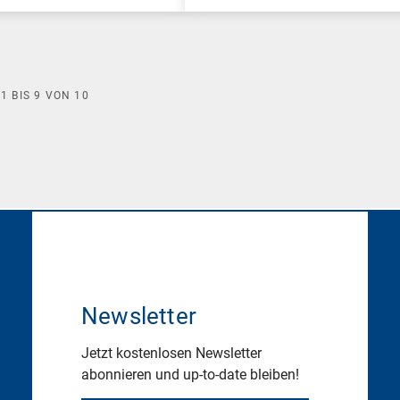
E
1
BIS
9
VON
10
Newsletter
Jetzt kostenlosen Newsletter
abonnieren und up-to-date bleiben!