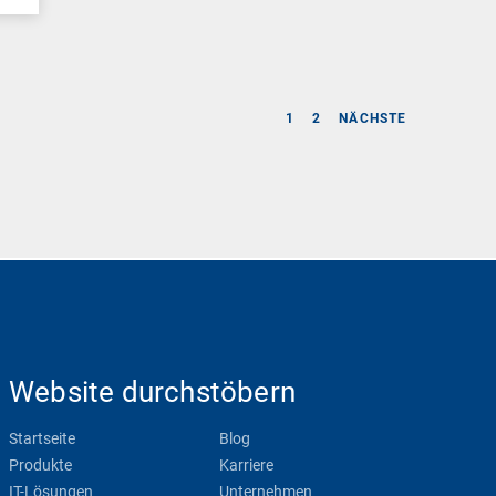
1
2
NÄCHSTE
Website durchstöbern
Startseite
Blog
Produkte
Karriere
IT-Lösungen
Unternehmen