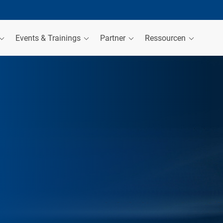
Events & Trainings
Partner
Ressourcen