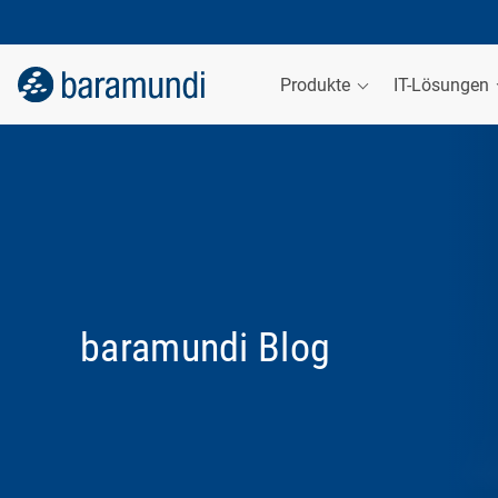
Produkte
IT-Lösungen
baramundi Blog