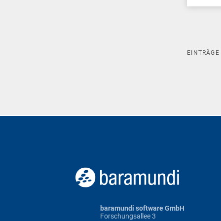
EINTRÄG
baramundi software GmbH
Forschungsallee 3