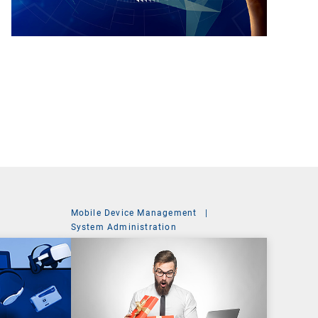
Mobile Device Management
|
t
System Administration