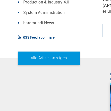
Production & Industry 4.0
(AP
er u
System Administration
baramundi News
RSS Feed abonnieren
Alle Artikel anzeigen