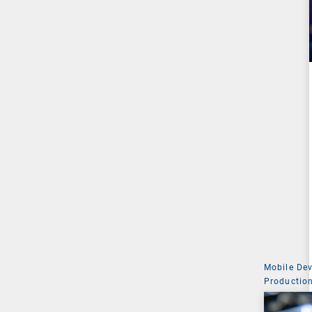
Mobile De
Production