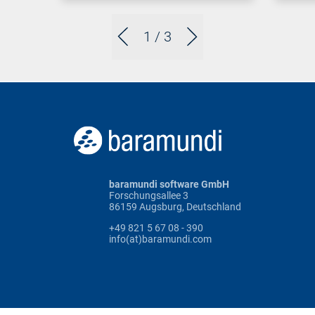
1
/ 3
baramundi software GmbH
Forschungsallee 3
86159 Augsburg, Deutschland
+49 821 5 67 08 - 390
info(at)baramundi.com