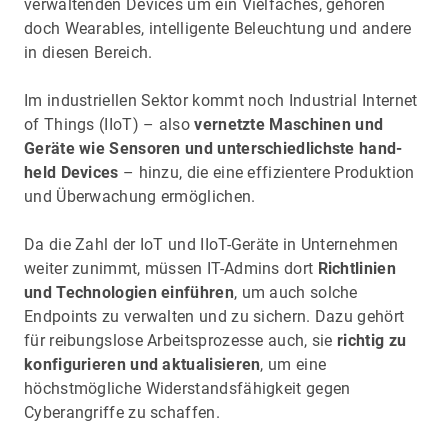
verwaltenden Devices um ein Vielfaches, gehören
doch Wearables, intelligente Beleuchtung und andere
in diesen Bereich.
Im industriellen Sektor kommt noch Industrial Internet
of Things (IIoT) – also
vernetzte Maschinen und
Geräte wie Sensoren und unterschiedlichste hand-
held Devices
– hinzu, die eine effizientere Produktion
und Überwachung ermöglichen.
Da die Zahl der IoT und IIoT-Geräte in Unternehmen
weiter zunimmt, müssen IT-Admins dort
Richtlinien
und Technologien einführen
, um auch solche
Endpoints zu verwalten und zu sichern. Dazu gehört
für reibungslose Arbeitsprozesse auch, sie
richtig zu
konfigurieren und aktualisieren
, um eine
höchstmögliche Widerstandsfähigkeit gegen
Cyberangriffe zu schaffen.