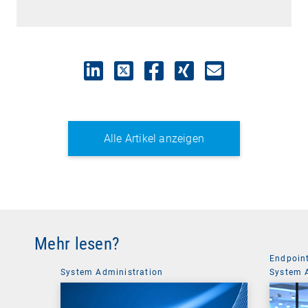
Alle Artikel anzeigen
Mehr lesen?
Endpoin
System Administration
System 