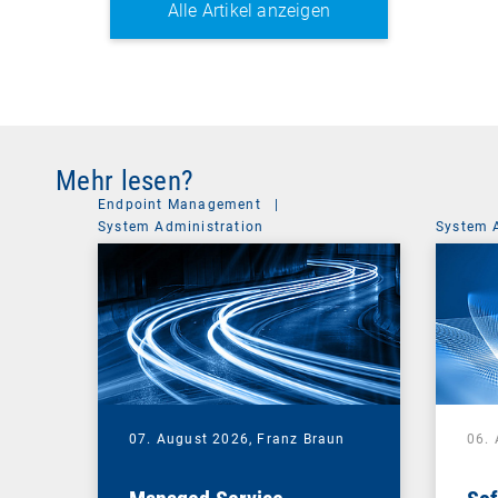
Alle Artikel anzeigen
Mehr lesen?
Endpoint Management
|
System Administration
System 
07. August 2026,
Franz Braun
06.