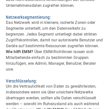
Unternehmensdaten zugreifen können.
Netzwerksegmentierung:
Das Netzwerk wird in kleinere, isolierte Zonen oder
Segmente unterteilt, um den Datenverkehr zu
begrenzen. Jedes Segment unterliegt dabei strikten
Zugriffskontrollen, damit nur autorisierte Benutzer und
Geräte auf bestimmte Ressourcen zugreifen können.
Wie hilft EMM?
Über EMM-Richtlinien lassen sich
Mitarbeitende einfach zu bestimmten Gruppen
hinzufügen, wie Admin, Manager, Benutzer, Berater
usw.
Verschlüsselung:
Um die Vertraulichkeit von Daten zu gewährleisten,
insbesondere wenn sie über unsichere Netzwerke
übertragen werden, sollten alle Daten verschlüsselt
werden – sowohl im Ruhezustand als auch während