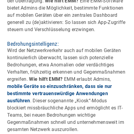
der Übertragung.
Wie hilft EMM?
Eine EMM-Software
bietet Admins die Möglichkeit, bestimmte Funktionen
auf mobilen Geräten über ein zentrales Dashboard
generell zu (de)aktivieren: So lassen sich App-Zugriffe
steuern und Verschlüsselung erzwingen.
Bedrohungsintelligenz:
Wird der Netzwerkverkehr auch auf mobilen Geräten
kontinuierlich überwacht, lassen sich potenzielle
Bedrohungen, etwa Anomalien oder verdächtiges
Verhalten, frühzeitig erkennen und Gegenmaßnahmen
ergreifen.
Wie hilft EMM?
EMM erlaubt Admins,
mobile Geräte so einzuschränken, dass sie nur
bestimmte vertrauenswürdige Anwendungen
ausführen
. Dieser sogenannte „Kiosk“-Modus
blockiert missbräuchliche Apps und ermöglicht es IT-
Teams, bei neuen Bedrohungen wichtige
Gegenmaßnahmen schnell und unternehmensweit im
gesamten Netzwerk auszurollen.