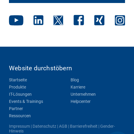
Website durchstöbern
Startseite
Blog
Produkte
Karriere
IT-Lösungen
Unternehmen
Events & Trainings
Helpcenter
Partner
Ressourcen
Impressum
|
Datenschutz
|
AGB
|
Barrierefreiheit
|
Gender-
Hinweis