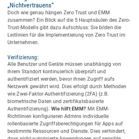
„Nichtvertrauens“
Doch wie genau hängen Zero Trust und EMM
zusammen? Ein Blick auf die 5 Hauptsäulen des Zero-
Trust-Modells gibt dazu Aufschluss: Sie bilden die
Leitlinien für die Implementierung von Zero Trust im
Unternehmen.
Verifizierung:
Alle Benutzer und Geräte müssen unabhängig von
ihrem Standort kontinuierlich überprüft und
authentifiziert werden, bevor ihnen Zugriff aufs
Netzwerk gewährt wird. Dies erfolgt durch Methoden
wie Zwei-Faktor-Authentifizierung (2FA) (z.B.
biometrische Daten und zertifikatsbasierte
Authentifizierung).
Wie hilft EMM?
Mit EMM-
Richtlinien konfigurieren Admins individuelle
rollenbasierte Zugriffsberechtigungen für Apps auf
bestimmte Ressourcen und Dienste. Dies verhindert,
dass nicht-autorisierte Anwendungen auf sensible