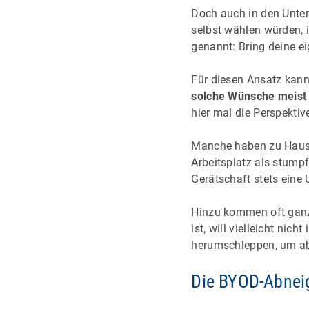
Doch auch in den Unter
selbst wählen würden, i
genannt: Bring deine e
Für diesen Ansatz kann
solche Wünsche meist 
hier mal die Perspekti
Manche haben zu Hause
Arbeitsplatz als stump
Gerätschaft stets eine
Hinzu kommen oft ganz 
ist, will vielleicht ni
herumschleppen, um abe
Die BYOD-Abneig