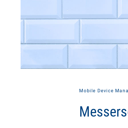
Mobile Device Man
Messersc