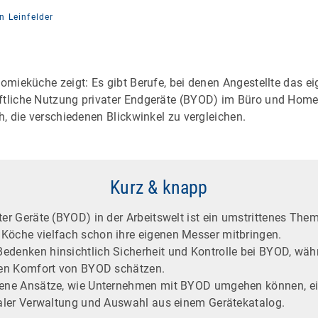
n Leinfelder
nomieküche zeigt: Es gibt Berufe, bei denen Angestellte das 
ftliche Nutzung privater Endgeräte (BYOD) im Büro und Homeo
ch, die verschiedenen Blickwinkel zu vergleichen.
Kurz & knapp
ter Geräte (BYOD) in der Arbeitswelt ist ein umstrittenes Them
Köche vielfach schon ihre eigenen Messer mitbringen.
edenken hinsichtlich Sicherheit und Kontrolle bei BYOD, wäh
 den Komfort von BYOD schätzen.
dene Ansätze, wie Unternehmen mit BYOD umgehen können, ein
traler Verwaltung und Auswahl aus einem Gerätekatalog.