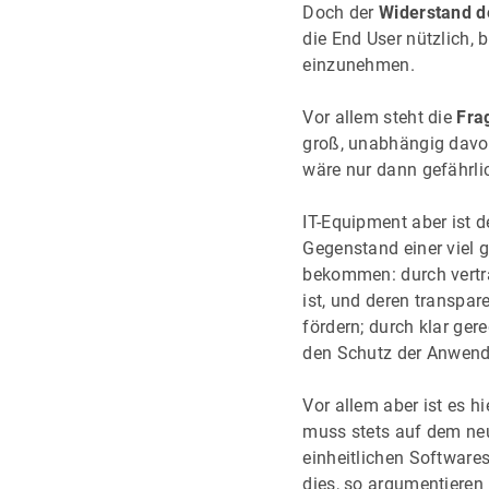
Doch der
Widerstand d
die End User nützlich, 
einzunehmen.
Vor allem steht die
Fra
groß, unabhängig davon
wäre nur dann gefährlic
IT-Equipment aber ist d
Gegenstand einer viel 
bekommen: durch vertra
ist, und deren transp
fördern; durch klar ge
den Schutz der Anwende
Vor allem aber ist es hi
muss stets auf dem neu
einheitlichen Software
dies, so argumentieren