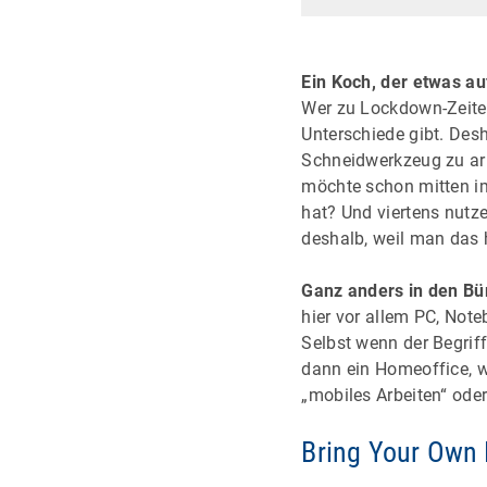
Ein Koch, der etwas au
Wer zu Lockdown-Zeiten
Unterschiede gibt. Des
Schneidwerkzeug zu arb
möchte schon mitten im
hat? Und viertens nutz
deshalb, weil man das 
Ganz anders in den Bü
hier vor allem PC, Not
Selbst wenn der Begriff
dann ein Homeoffice, w
„mobiles Arbeiten“ ode
Bring Your Own 