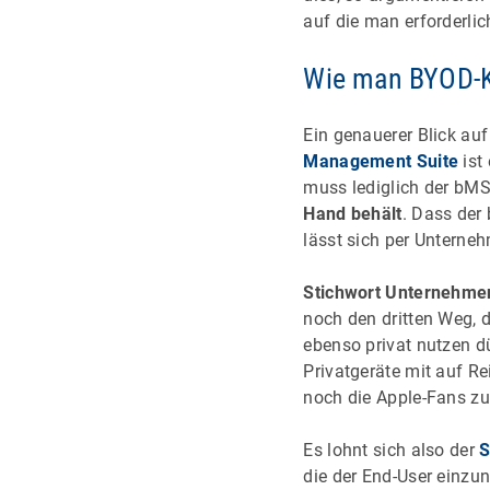
auf die man erforderlic
Wie man BYOD-K
Ein genauerer Blick auf
Management Suite
ist 
muss lediglich der bMS 
Hand behält
. Dass der
lässt sich per Unterneh
Stichwort Unternehmen
noch den dritten Weg, 
ebenso privat nutzen dü
Privatgeräte mit auf R
noch die Apple-Fans zu
Es lohnt sich also der
S
die der End-User einzu