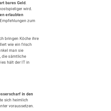
art bares Geld
.
ostspieliger wird.
en erlaubten
e, Empfehlungen zum
ch bringen Köche ihre
lert wie ein frisch
inkel man sie
 die sämtliche
s hält der IT in
sserscharf in den
e sich heimlich
unter voraussetzen.