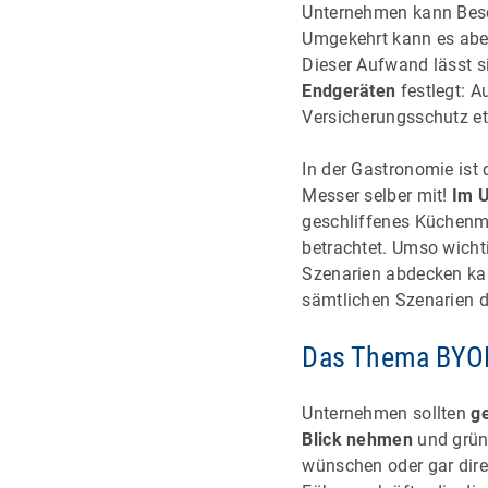
Unternehmen kann Besc
Umgekehrt kann es aber
Dieser Aufwand lässt 
Endgeräten
festlegt: 
Versicherungsschutz et
In der Gastronomie ist
Messer selber mit!
Im U
geschliffenes Küchenme
betrachtet. Umso wichti
Szenarien abdecken kan
sämtlichen Szenarien d
Das Thema BYOD 
Unternehmen sollten
g
Blick nehmen
und gründ
wünschen oder gar dire