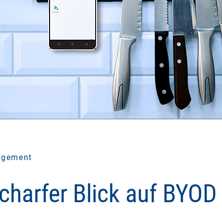
agement
harfer Blick auf BYOD