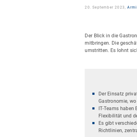
20. September 2023,
Armi
Der Blick in die Gastro
mitbringen. Die geschä
umstritten. Es lohnt si
Der Einsatz priva
Gastronomie, wo 
IT-Teams haben B
Flexibilität und
Es gibt verschie
Richtlinien, zen