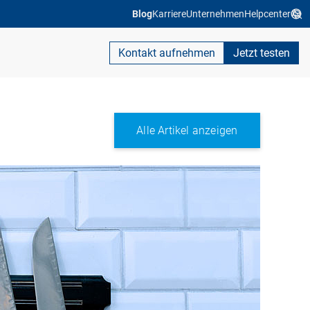
Blog
Karriere
Unternehmen
Helpcenter
Kontakt aufnehmen
Jetzt testen
Alle Artikel anzeigen