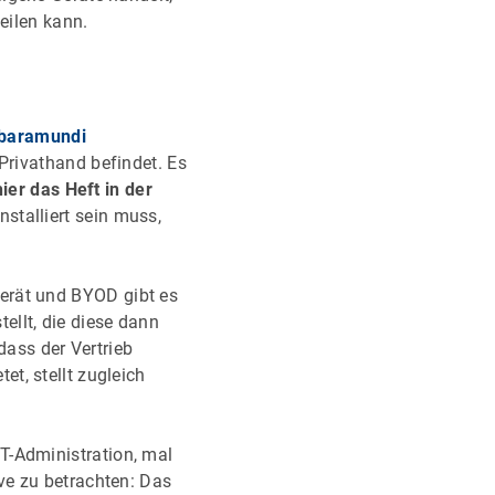
eilen kann.
baramundi
 Privathand befindet. Es
ier das Heft in der
stalliert sein muss,
erät und BYOD gibt es
ellt, die diese dann
dass der Vertrieb
t, stellt zugleich
T-Administration, mal
ve zu betrachten: Das