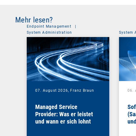
Mehr lesen?
Endpoint Management
|
System Administration
System 
07. August 2026,
Franz Braun
06.
Managed Service
Sof
Provider: Was er leistet
(Sa
und wann er sich lohnt
und
Un