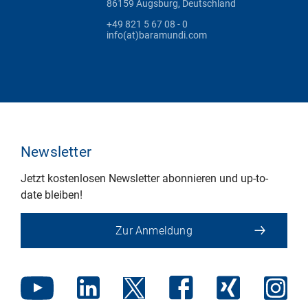
86159 Augsburg, Deutschland
+49 821 5 67 08 - 0
info(at)baramundi.com
Newsletter
Jetzt kostenlosen Newsletter abonnieren und up-to-
date bleiben!
Zur Anmeldung