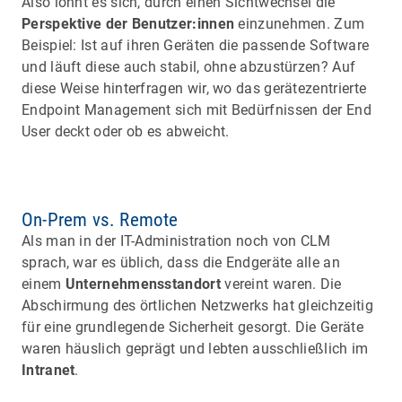
Also lohnt es sich, durch einen Sichtwechsel die
Perspektive der Benutzer:innen
einzunehmen. Zum
Beispiel: Ist auf ihren Geräten die passende Software
und läuft diese auch stabil, ohne abzustürzen? Auf
diese Weise hinterfragen wir, wo das gerätezentrierte
Endpoint Management sich mit Bedürfnissen der End
User deckt oder ob es abweicht.
On-Prem vs. Remote
Als man in der IT-Administration noch von CLM
sprach, war es üblich, dass die Endgeräte alle an
einem
Unternehmensstandort
vereint waren. Die
Abschirmung des örtlichen Netzwerks hat gleichzeitig
für eine grundlegende Sicherheit gesorgt. Die Geräte
waren häuslich geprägt und lebten ausschließlich im
Intranet
.