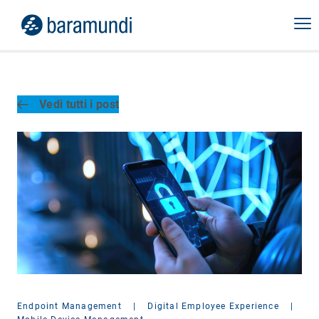
Vedi tutti i post
Endpoint Management
|
Digital Employee Experience
|