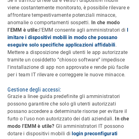
Se il traffico di rete da e verso i dispositivi mobili
viene costantemente monitorato, è possibile rilevare e
affrontare tempestivamente potenziali minacce,
anomalie o comportamenti sospetti.
In che modo
l’EMM è utile:
l'EMM consente agli amministratori di
l
imitare i dispositivi mobili in modo che possano
eseguire solo specifiche applicazioni affidabili
.
Mettere a disposizione degli utenti le app autorizzate
tramite un cosiddetto “chiosco software” impedisce
l'installazione di app non approvate e rende più facile
per i team IT rilevare e correggere le nuove minacce.
Gestione degli accessi:
Grazie a linee guida predefinite gli amministratori
possono garantire che solo gli utenti autorizzati
possano accedere a determinate risorse per evitare il
furto o l'uso non autorizzato dei dati aziendali.
In che
modo l’EMM è utile?
Gli amministratori IT possono
dotare i dispositivi mobili di
login preconfigurati