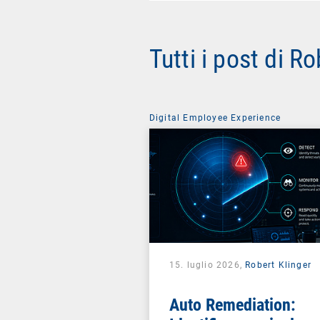
Tutti i post di R
Digital Employee Experience
15. luglio 2026,
Robert Klinger
Auto Remediation: