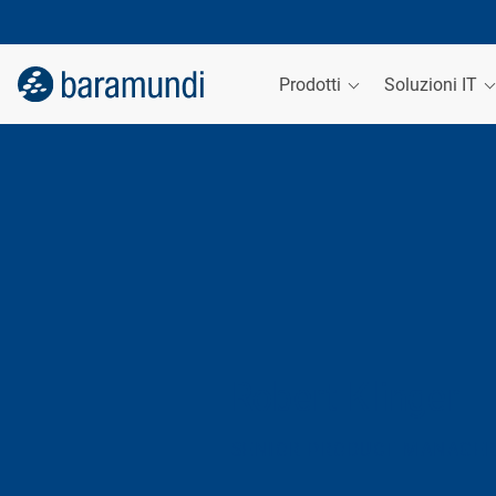
Prodotti
Soluzioni IT
Robert Klinger
SENIOR PRODUCT MANAGE