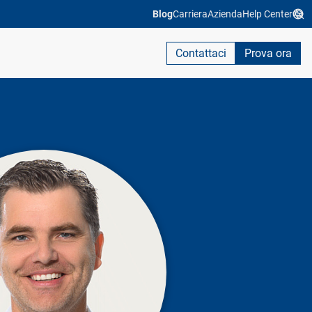
Blog
Carriera
Azienda
Help Center
Contattaci
Prova ora