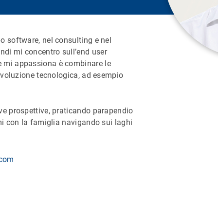
 software, nel consulting e nel
di mi concentro sull’end user
 mi appassiona è combinare le
’evoluzione tecnologica, ad esempio
ve prospettive, praticando parapendio
mi con la famiglia navigando sui laghi
.com