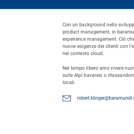
Con un background nello sviluppo
product management, in baramun
experience management. Ciò che
nuove esigenze dei clienti con l
nel contesto cloud.
Nel tempo libero amo vivere nuo
sulle Alpi bavaresi o rilassando
locali.
robert.klinger@baramundi