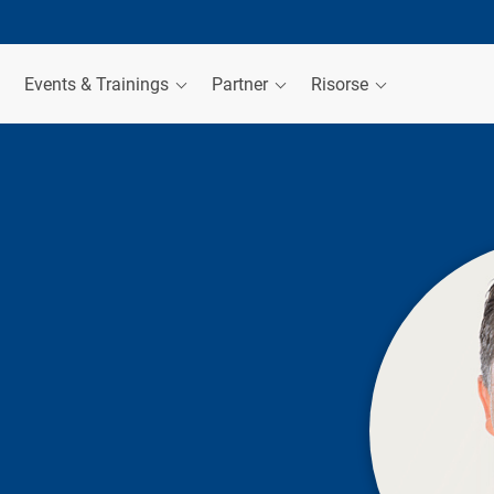
Events & Trainings
Partner
Risorse
R