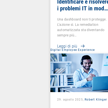
Identificare e risolver
i problemi IT in modo
efficiente
Una dashboard non ti protegge.
L’azione sì. La remediation
automatizzata sta diventando
sempre più…
Leggi di più
Digital Employee Experience
29. agosto 2025,
Robert Klinger