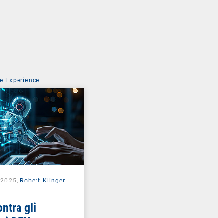
e Experience
e 2025,
Robert Klinger
ontra gli