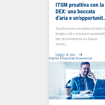
ITSM proattiva con la
DEX: una boccata
d’aria e un’opportunit
per gli amministratori
Trasformare un’ondata di ticket i
IT
insight utili e soluzioni sostenibili
ben documentate e a basso
stress,…
Leggi di più
Digital Employee Experience