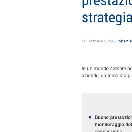
prestazio
strategi
10. ottobre 2024,
Robert K
In un mondo sempre più 
aziende, un tema sta gu
Buone prestazion
monitoraggio dell
connessione.