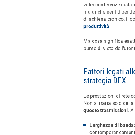
videoconferenze instabil
ma anche per i dipenden
di schiena cronico, il 
produttività
.
Ma cosa significa esatta
punto di vista dell'uten
Fattori legati al
strategia DEX
Le prestazioni di rete 
Non si tratta solo della
queste trasmissioni
. A
Larghezza di banda
contemporaneamente 