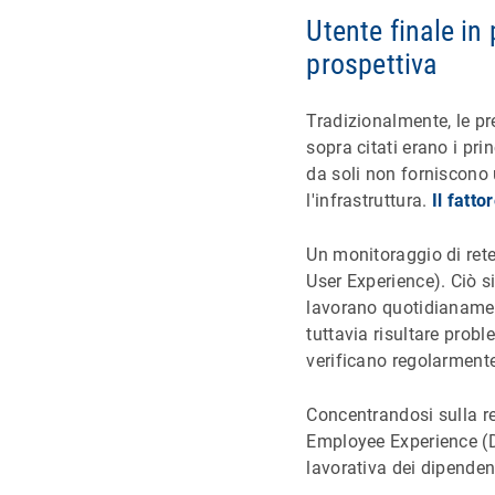
Utente finale in
prospettiva
Tradizionalmente, le pr
sopra citati erano i pr
da soli non forniscono 
l'infrastruttura.
Il fatto
Un monitoraggio di rete
User Experience). Ciò s
lavorano quotidianament
tuttavia risultare probl
verificano regolarment
Concentrandosi sulla re
Employee Experience (D
lavorativa dei dipendent