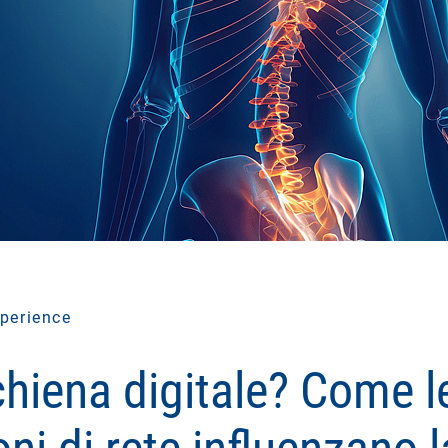
perience
chiena digitale? Come l