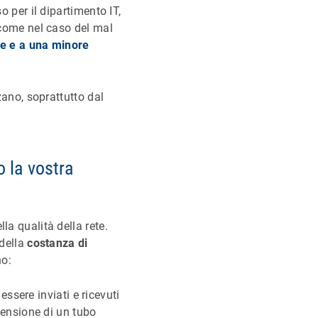
o per il dipartimento IT,
 come nel caso del mal
ne e a una minore
zano, soprattutto dal
o la vostra
la qualità della rete.
della
costanza di
no:
ssere inviati e ricevuti
ensione di un tubo