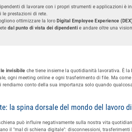
ipendenti di lavorare con i propri strumenti e applicazioni è 
 le prestazioni di rete.
gliono ottimizzare la loro
Digital Employee Experience (DEX
rete
dal punto di vista dei dipendenti
e andare oltre una visi
e invisibile
che tiene insieme la quotidianità lavorativa. È la
ale, ogni meeting online e ogni trasferimento di file. Ma come
ci rendiamo conto della sua importanza solo quando qualcosa
ete: la spina dorsale del mondo del lavoro di
schiena può influire negativamente sulla nostra vita quotidian
ano il "mal di schiena digitale": disconnessioni, trasferimenti l