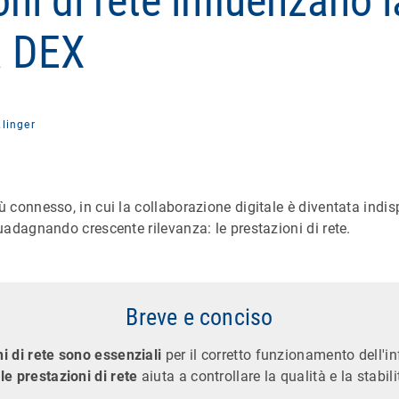
ni di rete influenzano l
a DEX
linger
connesso, in cui la collaborazione digitale è diventata indis
adagnando crescente rilevanza: le prestazioni di rete.
Breve e conciso
i di rete sono essenziali
per il corretto funzionamento dell'in
e prestazioni di rete
aiuta a controllare la qualità e la stabili