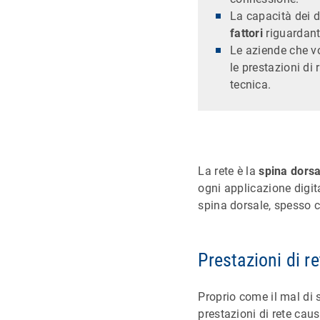
La capacità dei d
fattori
riguardanti
Le aziende che vo
le prestazioni di 
tecnica.
La rete è la
spina dorsal
ogni applicazione digit
spina dorsale, spesso 
Prestazioni di r
Proprio come il mal di 
prestazioni di rete caus