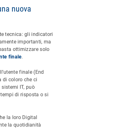
 una nuova
 tecnica: gli indicatori
biamente importanti, ma
basta ottimizzare solo
nte finale
.
l'utente finale (End
 di coloro che ci
 sistemi IT, può
 tempi di risposta o si
e la loro Digital
te la quotidianità