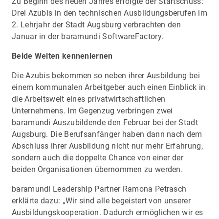
Zu Beginn des neuen Jahres erfolgte der Startschuss:
Drei Azubis in den technischen Ausbildungsberufen im
2. Lehrjahr der Stadt Augsburg verbrachten den
Januar in der baramundi SoftwareFactory.
Beide Welten kennenlernen
Die Azubis bekommen so neben ihrer Ausbildung bei
einem kommunalen Arbeitgeber auch einen Einblick in
die Arbeitswelt eines privatwirtschaftlichen
Unternehmens. Im Gegenzug verbringen zwei
baramundi Auszubildende den Februar bei der Stadt
Augsburg. Die Berufsanfänger haben dann nach dem
Abschluss ihrer Ausbildung nicht nur mehr Erfahrung,
sondern auch die doppelte Chance von einer der
beiden Organisationen übernommen zu werden.
baramundi Leadership Partner Ramona Petrasch
erklärte dazu: „Wir sind alle begeistert von unserer
Ausbildungskooperation. Dadurch ermöglichen wir es