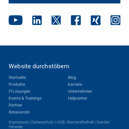
Website durchstöbern
Startseite
Blog
Produkte
Karriere
IT-Lösungen
Unternehmen
Events & Trainings
Helpcenter
Partner
Ressourcen
Impressum
|
Datenschutz
|
AGB
|
Barrierefreiheit
|
Gender-
Hinweis